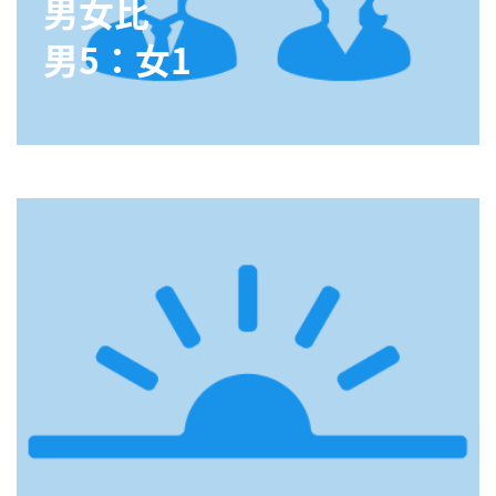
男女比
男5：女1