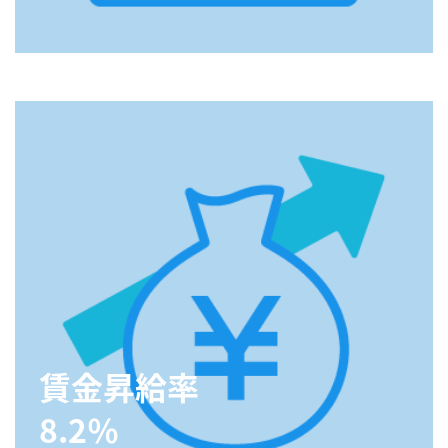
賃金昇給率
8.2％