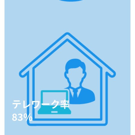
テレワーク率
83％