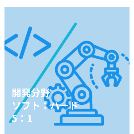
開発分野
ソフト：ハード
5：1