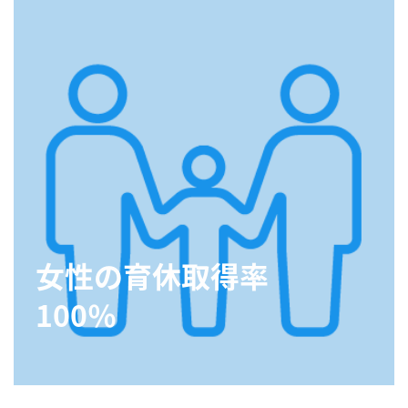
女性の育休取得率
100％