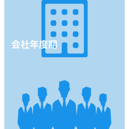
会社年度期