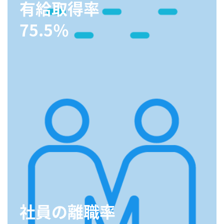
有給取得率
75.5％
社員の離職率