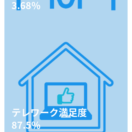
3.68％
テレワーク満足度
87.5％