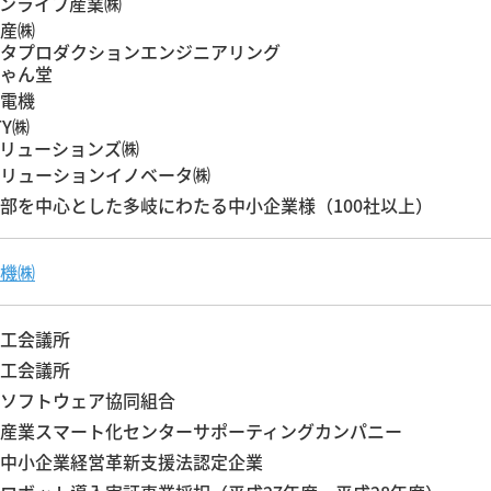
ンライフ産業㈱
産㈱
タプロダクションエンジニアリング
ゃん堂
電機
TY㈱
ソリューションズ㈱
ソリューションイノベータ
㈱
部を中心とした多岐にわたる中小企業様（100社以上）
機㈱
工会議所
工会議所
ソフトウェア協同組合
産業スマート化センターサポーティングカンパニー
中小企業経営革新支援法認定企業