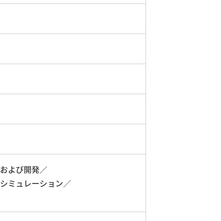
および開発／
シミュレーション／