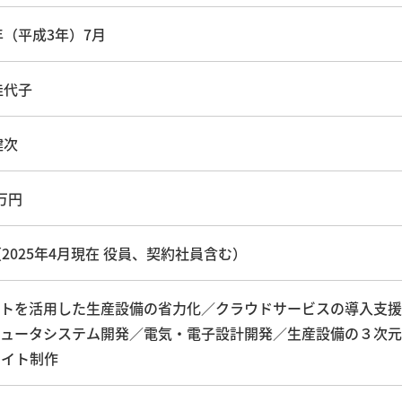
1年（平成3年）7月
佳代子
健次
0万円
（2025年4月現在 役員、契約社員含む）
トを活用した生産設備の省力化／クラウドサービスの導入支援
ュータシステム開発／電気・電子設計開発／生産設備の３次元
サイト制作