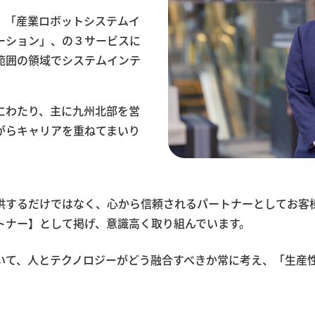
、「産業ロボットシステムイ
ーション」、の３サービスに
範囲の領域でシステムインテ
にわたり、主に九州北部を営
がらキャリアを重ねてまいり
供するだけではなく、心から信頼されるパートナーとしてお客
トナー】として掲げ、意識高く取り組んでいます。
いて、人とテクノロジーがどう融合すべきか常に考え、「生産