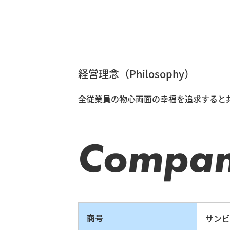
経営理念（Philosophy）
全従業員の物心両面の幸福を追求すると
Company
商号
サンビ