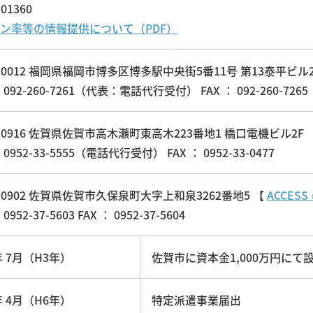
01360
ン率等の情報提供について（PDF）
2-0012 福岡県福岡市博多区博多駅中央街5番11号 第13泰平ビル2
： 092-260-7261（代表：電話代行受付） FAX ： 092-260-7265
9-0916 佐賀県佐賀市高木瀬町東高木223番地1 橋口電機ビル2F 
： 0952-33-5555（電話代行受付） FAX ： 0952-33-0477
9-0902 佐賀県佐賀市久保泉町大字上和泉3262番地5 【
ACCESS 
 0952-37-5603 FAX ： 0952-37-5604
年 7月（H3年）
佐賀市に資本金1,000万円にて
年 4月（H6年）
特定派遣事業届出