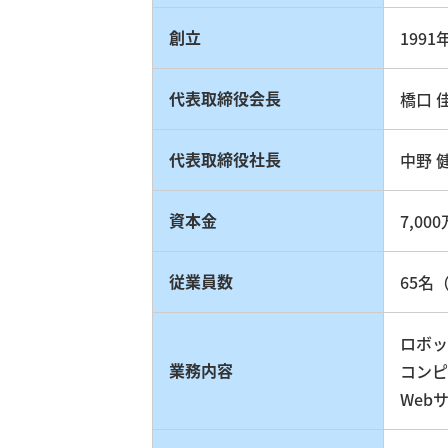
創立
199
代表取締役会長
橋口 
代表取締役社長
中野 
資本金
7,00
従業員数
65名
ロボッ
業務内容
コンピ
Web