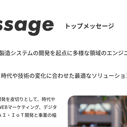
ssage
トップメッセージ
続く製造システムの開発を起点に多様な領域のエン
、時代や技術の変化に合わせた最適なソリューショ
ム開発を皮切りとして、時代や
EBマーケティング、デジタ
ＡＩ・ＩｏＴ開発と事業の幅