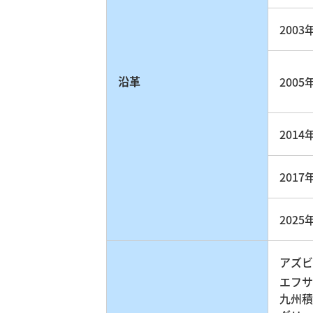
2003
沿革
2005
2014
2017
2025
アズビ
エフサ
九州積