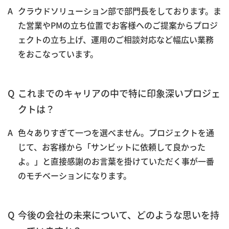
クラウドソリューション部で部門長をしております。ま
た営業やPMの立ち位置でお客様へのご提案からプロジ
ェクトの立ち上げ、運用のご相談対応など幅広い業務
をおこなっています。
これまでのキャリアの中で特に印象深いプロジェ
クトは？
色々ありすぎて一つを選べません。プロジェクトを通
じて、お客様から「サンビットに依頼して良かった
よ。」と直接感謝のお言葉を掛けていただく事が一番
のモチベーションになります。
今後の会社の未来について、どのような思いを持