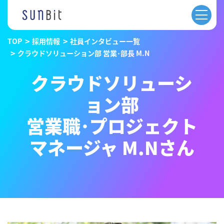
TOP
採用情報
社員インタビュー一覧
クラウドソリューション部 営業･部長 M.N
クラウドソリューシ
ョン部
営業職･プロジェクト
マネージャ M.Nさん