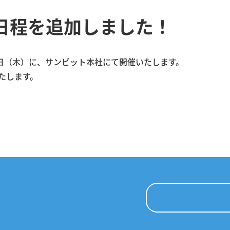
日程を追加しました！
日（木）に、サンビット本社にて開催いたします。
たします。