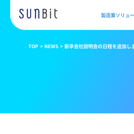
製造業ソリュ
TOP
NEWS
新卒会社説明会の日程を追加し