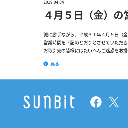
2019.04.04
４月５日（金）の
誠に勝手ながら、平成３１年
４月５日（金
営業時間を下記のとおりとさせていただき
お取引先の皆様にはたいへんご迷惑をお掛
戻る