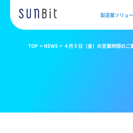
製造業ソリュ
TOP
NEWS
４月５日（金）の営業時間のご