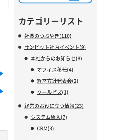
ながら、AIに任せる業務と、人
がより力を注ぐべき仕事につい
て紹介します。
カテゴリーリスト
社長のつぶやき(110)
サンビット社内イベント(9)
本社からのお知らせ(8)
オフィス移転(4)
経営方針発表会(2)
クールビズ(1)
経営のお役に立つ情報(23)
システム導入(7)
CRM(3)