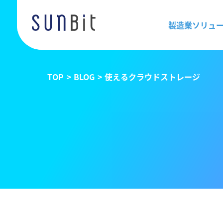
製造業ソリュ
TOP
BLOG
使えるクラウドストレージ