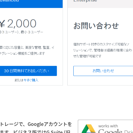
トレージで、Googleアカウントを
。ビジネス版ではG Suite (旧