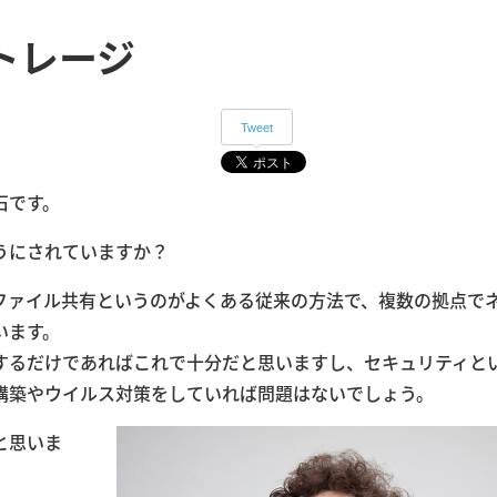
トレージ
Tweet
石です。
うにされていますか？
ファイル共有というのがよくある従来の方法で、複数の拠点で
います。
するだけであればこれで十分だと思いますし、セキュリティと
構築やウイルス対策をしていれば問題はないでしょう。
と思いま