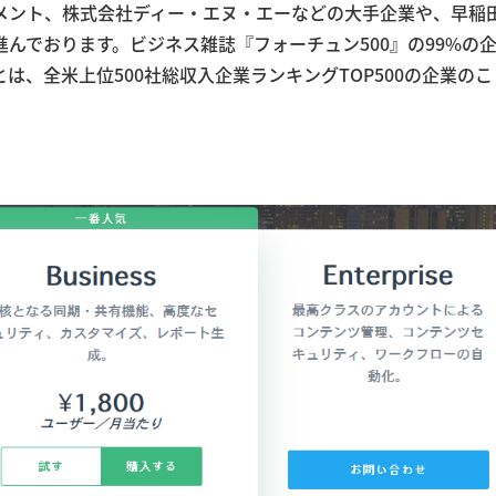
メント、株式会社ディー・エヌ・エーなどの大手企業や、早稲
んでおります。ビジネス雑誌『フォーチュン500』の99%の
とは、全米上位500社総収入企業ランキングTOP500の企業のこ