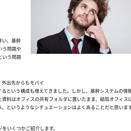
伴い、基幹
いう問題や
という問題
、外出先からもモバイ
するという構成も増えてきました。しかし、基幹システムの情
た資料はオフィスの共有フォルダに置いたまま、結局オフィス
う。というようなシチュエーションはよくあることだと思いま
ジをいくつかご紹介します。