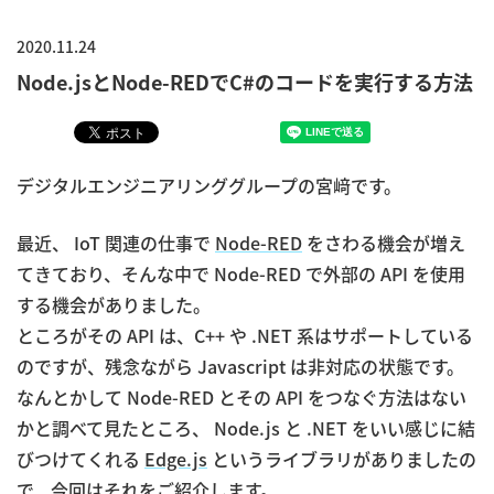
2020.11.24
Node.jsとNode-REDでC#のコードを実行する方法
デジタルエンジニアリンググループの宮﨑です。
最近、 IoT 関連の仕事で
Node-RED
をさわる機会が増え
てきており、そんな中で Node-RED で外部の API を使用
する機会がありました。
ところがその API は、C++ や .NET 系はサポートしている
のですが、残念ながら Javascript は非対応の状態です。
なんとかして Node-RED とその API をつなぐ方法はない
かと調べて見たところ、 Node.js と .NET をいい感じに結
びつけてくれる
Edge.js
というライブラリがありましたの
で、今回はそれをご紹介します。