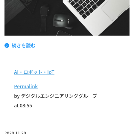
続きを読む
AI・ロボット・IoT
Permalink
by デジタルエンジニアリンググループ
at 08:55
2020.11.20