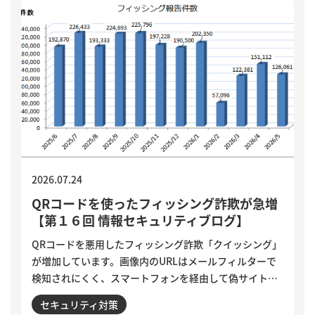
2026.07.24
QRコードを使ったフィッシング詐欺が急増
【第１６回 情報セキュリティブログ】
QRコードを悪用したフィッシング詐欺「クイッシング」
が増加しています。画像内のURLはメールフィルターで
検知されにくく、スマートフォンを経由して偽サイトへ
誘導される点が特徴です。セキュリティ意識が高い人ほ
セキュリティ対策
ど狙われる巧妙な手口と、被害を防ぐために実践したい3