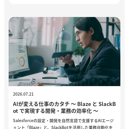
つの確認ポイントをご紹介します。
2026.07.21
AIが変える仕事のカタチ ～ Blaze と SlackB
ot で実現する開発・業務の効率化 ～
Salesforceの設定・開発を自然言語で支援するAIエージ
ェント「Blaze」と、SlackBotを活用した業務自動化を