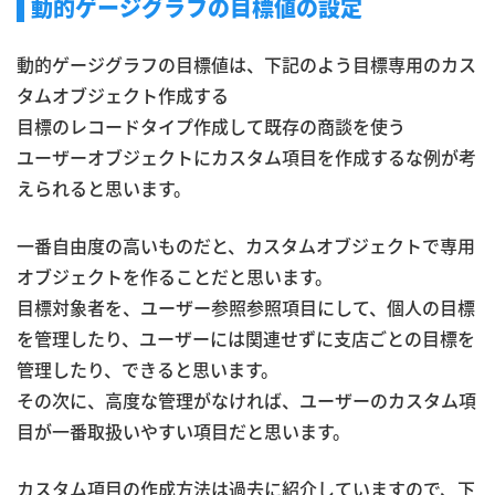
動的ゲージグラフの目標値の設定
動的ゲージグラフの目標値は、下記のよう目標専用のカス
タムオブジェクト作成する
目標のレコードタイプ作成して既存の商談を使う
ユーザーオブジェクトにカスタム項目を作成するな例が考
えられると思います。
一番自由度の高いものだと、カスタムオブジェクトで専用
オブジェクトを作ることだと思います。
目標対象者を、ユーザー参照参照項目にして、個人の目標
を管理したり、ユーザーには関連せずに支店ごとの目標を
管理したり、できると思います。
その次に、高度な管理がなければ、ユーザーのカスタム項
目が一番取扱いやすい項目だと思います。
カスタム項目の作成方法は過去に紹介していますので、下