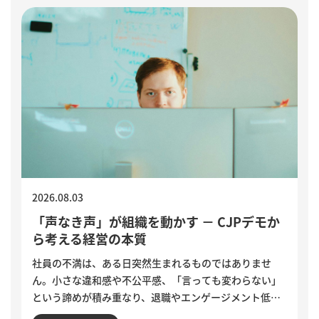
2026.08.03
「声なき声」が組織を動かす － CJPデモか
ら考える経営の本質
社員の不満は、ある日突然生まれるものではありませ
ん。小さな違和感や不公平感、「言っても変わらない」
という諦めが積み重なり、退職やエンゲージメント低下
として表面化します。インドで若者の抗議運動が教育相