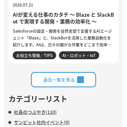
2026.07.21
AIが変える仕事のカタチ ～ Blaze と SlackB
ot で実現する開発・業務の効率化 ～
Salesforceの設定・開発を自然言語で支援するAIエージ
ェント「Blaze」と、SlackBotを活用した業務自動化を
紹介します。AIは、日々の細かな作業をどこまで効率化
できるのでしょうか。設定変更やデータ確認、商談分
お役立ち情報／TIPS
AI・ロボット・IoT
析、活動登録漏れの検知・入力など、サンビットで実際
に構築・運用している仕組みを交えながら、AIに任せる
業務と、人がより力を注ぐべき仕事について紹介しま
す。
過去一覧を見る
カテゴリーリスト
社長のつぶやき(110)
サンビット社内イベント(9)