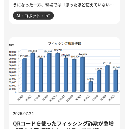
うになった一方、現場では「思ったほど使えていない」
という声も聞かれます。各社のAIエージェント機能を紹
AI・ロボット・IoT
介するとともに、導入がうまくいかない5つの理由を整
理。業務の棚卸しや手順の分解、品質基準の明文化な
ど、小さく試しながら実用化を進める方法を解説してい
ます。
2026.07.24
QRコードを使ったフィッシング詐欺が急増