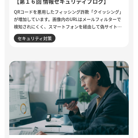
【第１６回 情報セキュリティブログ】
QRコードを悪用したフィッシング詐欺「クイッシング」
が増加しています。画像内のURLはメールフィルターで
検知されにくく、スマートフォンを経由して偽サイトへ
誘導される点が特徴です。セキュリティ意識が高い人ほ
セキュリティ対策
ど狙われる巧妙な手口と、被害を防ぐために実践したい3
つの確認ポイントをご紹介します。