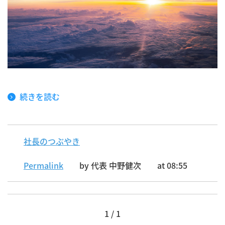
続きを読む
社長のつぶやき
Permalink
by 代表 中野健次
at 08:55
1 / 1