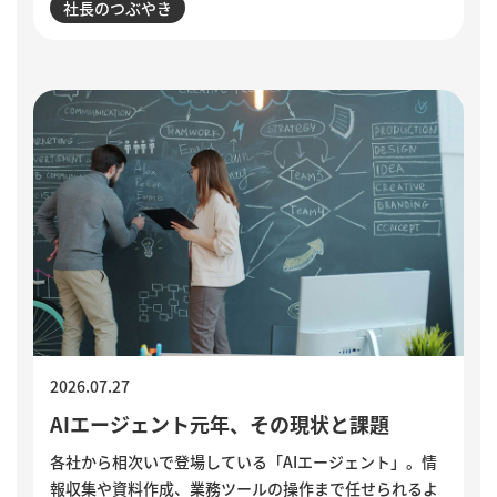
社長のつぶやき
の辞任につながった出来事から、組織に潜む「声なき
声」に耳を傾け、問題の兆しに誠実に向き合う経営のあ
り方を考えます。
2026.07.27
AIエージェント元年、その現状と課題
各社から相次いで登場している「AIエージェント」。情
報収集や資料作成、業務ツールの操作まで任せられるよ