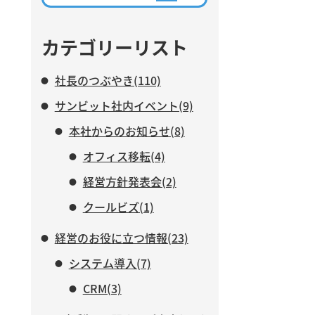
ながら、AIに任せる業務と、人
がより力を注ぐべき仕事につい
て紹介します。
カテゴリーリスト
社長のつぶやき(110)
サンビット社内イベント(9)
本社からのお知らせ(8)
オフィス移転(4)
経営方針発表会(2)
クールビズ(1)
経営のお役に立つ情報(23)
システム導入(7)
CRM(3)