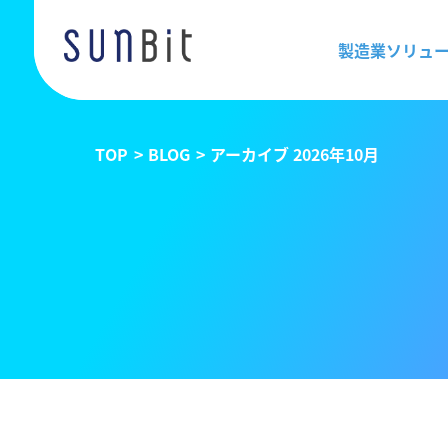
製造業ソリュ
TOP
BLOG
アーカイブ 2026年10月