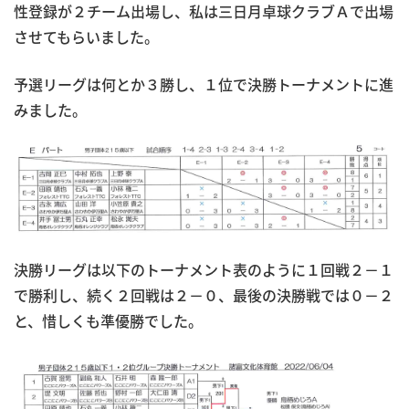
性登録が２チーム出場し、私は三日月卓球クラブＡで出場
させてもらいました。
予選リーグは何とか３勝し、１位で決勝トーナメントに進
みました。
決勝リーグは以下のトーナメント表のように１回戦２－１
で勝利し、続く２回戦は２－０、最後の決勝戦では０－２
と、惜しくも準優勝でした。