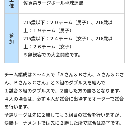
佐賀県ラージボール卓球連盟
催
215歳以下：２０チーム（男子）、216歳以
上：１９チーム（男子）
参
215歳以下：２４チーム（女子）、216歳以
加
上：２６チーム（女子）
※無観客での大会開催です。
チーム編成は３～４人で「Ａさん＆Ｂさん、Ａさん＆Ｃさ
ん、Ｂさん＆Ｃさん」と３組のダブルスを組んで
１試合３組のダブルスで、２勝した方の勝ちとなります。
４人の場合は、必ず４人が試合に出場するオーダーで試合
を行います。
予選リーグは先に２勝しても３組目の試合を行いますが、
決勝トーナメントでは先に２勝した所で試合は終了です。