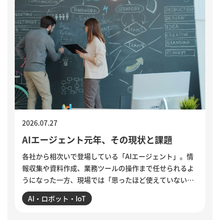
2026.07.27
AIエージェント元年、その現状と課題
各社から相次いで登場している「AIエージェント」。情
報収集や資料作成、業務ツールの操作まで任せられるよ
うになった一方、現場では「思ったほど使えていない」
という声も聞かれます。各社のAIエージェント機能を紹
AI・ロボット・IoT
介するとともに、導入がうまくいかない5つの理由を整
理。業務の棚卸しや手順の分解、品質基準の明文化な