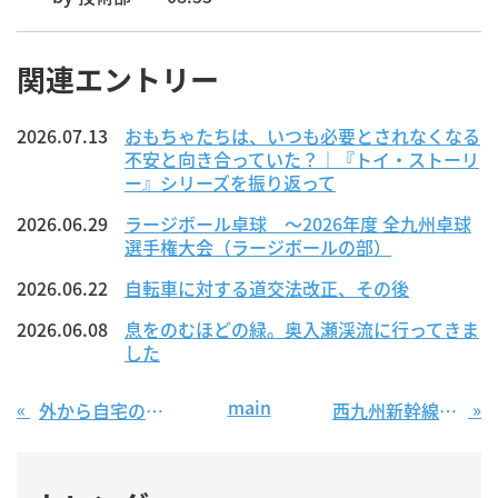
関連エントリー
2026.07.13
おもちゃたちは、いつも必要とされなくなる
不安と向き合っていた？｜『トイ・ストーリ
ー』シリーズを振り返って
2026.06.29
ラージボール卓球 ～2026年度 全九州卓球
選手権大会（ラージボールの部）
2026.06.22
自転車に対する道交法改正、その後
2026.06.08
息をのむほどの緑。奥入瀬渓流に行ってきま
した
main
«
»
外から自宅のネットワークカメラを見たい
西九州新幹線にみる「失敗の本質」について