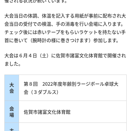
催される状況が続いています。
大会当日の体調、体温を記入する用紙が事前に配布され大
会当日の受付での検温、手の消毒を行い会場に入ります。
チェック後には赤いテープをもらいラケットを持たない手
首に巻いて（腕時計の様に巻きつけます）参加します。
大会は６月４日（土）に佐賀市諸富文化体育館で開催され
ました。
第８回 2022年度年齢別ラージボール卓球大
大
会
会（３ダブルス）
会
佐賀市諸富文化体育館
場
主