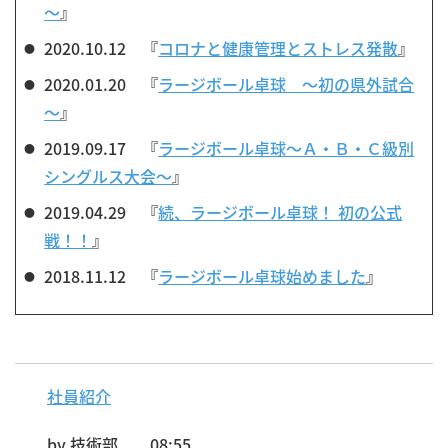
～
』
2020.10.12 『
コロナと健康管理とストレス発散
』
2020.01.20 『
ラージボール卓球 ～初の県外試合
～
』
2019.09.17 『
ラージボール卓球～Ａ・Ｂ・Ｃ級別
シングルス大会～
』
2019.04.29 『
続、ラージボール卓球！ 初の公式
戦！！
』
2018.11.12 『
ラージボール卓球始めました
』
社員紹介
by
技術部
08:55