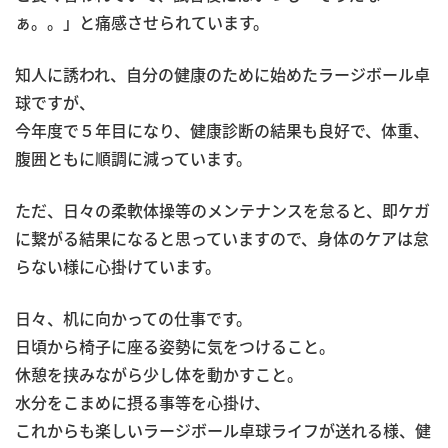
ぁ。。」と痛感させられています。
知人に誘われ、自分の健康のために始めたラージボール卓
球ですが、
今年度で５年目になり、健康診断の結果も良好で、体重、
腹囲ともに順調に減っています。
ただ、日々の柔軟体操等のメンテナンスを怠ると、即ケガ
に繋がる結果になると思っていますので、身体のケアは怠
らない様に心掛けています。
日々、机に向かっての仕事です。
日頃から椅子に座る姿勢に気をつけること。
休憩を挟みながら少し体を動かすこと。
水分をこまめに摂る事等を心掛け、
これからも楽しいラージボール卓球ライフが送れる様、健