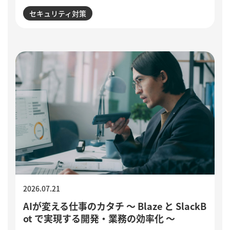
誘導される点が特徴です。セキュリティ意識が高い人ほ
セキュリティ対策
ど狙われる巧妙な手口と、被害を防ぐために実践したい3
つの確認ポイントをご紹介します。
2026.07.21
AIが変える仕事のカタチ ～ Blaze と SlackB
ot で実現する開発・業務の効率化 ～