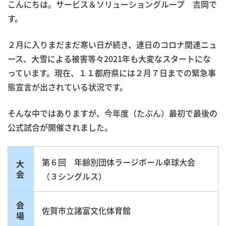
こんにちは。サービス＆ソリューショングループ 吉岡で
す。
２月に入りまだまだ寒い日が続き、連日のコロナ関連ニュ
ース、大雪による被害等々2021年も大変なスタートにな
っています。現在、１１都府県には２月７日までの緊急事
態宣言が出されている状況です。
そんな中ではありますが、今年度（たぶん）最初で最後の
公式試合が開催されました。
第６回 年齢別団体ラージボール卓球大会
大
会
（３シングルス）
会
佐賀市立諸富文化体育館
場