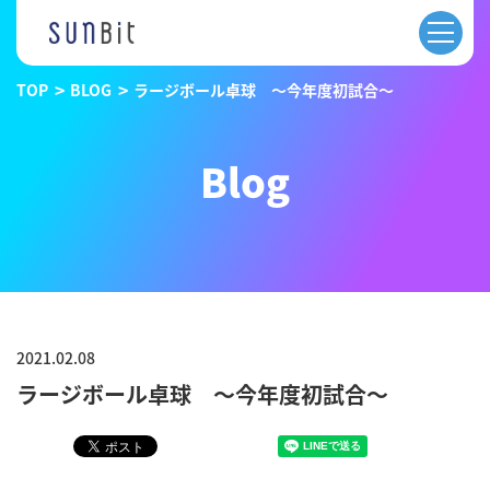
TOP
BLOG
ラージボール卓球 ～今年度初試合～
Blog
2021.02.08
ラージボール卓球 ～今年度初試合～