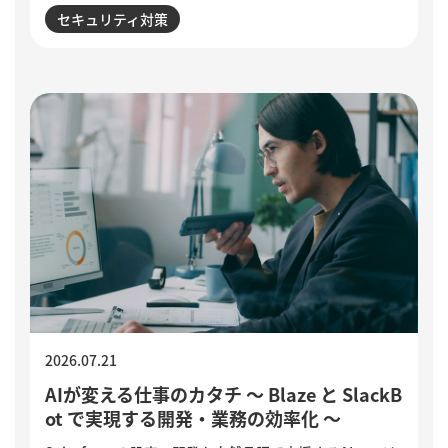
誘導される点が特徴です。セキュリティ意識が高い人ほ
セキュリティ対策
ど狙われる巧妙な手口と、被害を防ぐために実践したい3
つの確認ポイントをご紹介します。
2026.07.21
AIが変える仕事のカタチ ～ Blaze と SlackB
ot で実現する開発・業務の効率化 ～