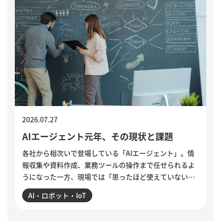
2026.07.27
AIエージェント元年、その現状と課題
各社から相次いで登場している「AIエージェント」。情
報収集や資料作成、業務ツールの操作まで任せられるよ
うになった一方、現場では「思ったほど使えていない」
という声も聞かれます。各社のAIエージェント機能を紹
AI・ロボット・IoT
介するとともに、導入がうまくいかない5つの理由を整
理。業務の棚卸しや手順の分解、品質基準の明文化な