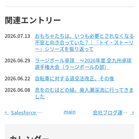
関連エントリー
2026.07.13
おもちゃたちは、いつも必要とされなくなる
不安と向き合っていた？｜『トイ・ストーリ
ー』シリーズを振り返って
2026.06.29
ラージボール卓球 ～2026年度 全九州卓球
選手権大会（ラージボールの部）
2026.06.22
自転車に対する道交法改正、その後
2026.06.08
息をのむほどの緑。奥入瀬渓流に行ってきま
した
main
«
»
Salesforce のレポート機能のご紹介⑤ ～時間を扱うレポートについて～
会社ブログ運用で大切な6つのポイント
カレンダー