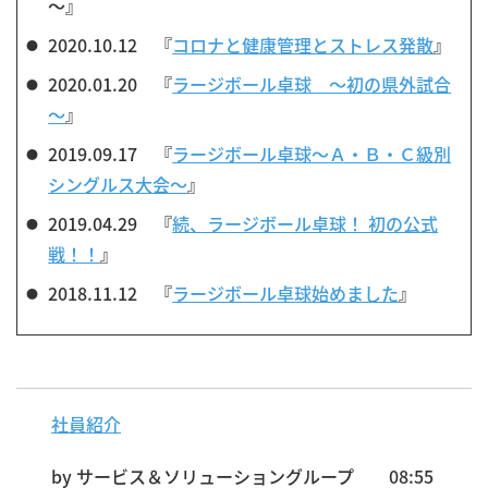
～』
2020.10.12 『
コロナと健康管理とストレス発散
』
2020.01.20 『
ラージボール卓球 ～初の県外試合
～
』
2019.09.17 『
ラージボール卓球～Ａ・Ｂ・Ｃ級別
シングルス大会～
』
2019.04.29 『
続、ラージボール卓球！ 初の公式
戦！！
』
2018.11.12 『
ラージボール卓球始めました
』
社員紹介
by
サービス＆ソリューショングループ
08:55