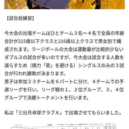
【試合前練習】
今大会の出場チームはひとチーム３名～４名で全員の年齢
合計が215歳以下クラスと216歳以上クラスで男女別で構
成されます。ラージボールの大会は運動量が比較的少ない
ダブルスの試合が多いのですが、今大会は試合する人数を
減らすため（極力「密」を避ける）シングルスのみの３試
合が行われ勝敗が決まります。
男子は参加２３チームを６パートに分け、４チームでの予
選リーグを行い、リーグ戦の１、２位グループ、３，４位
グループで決勝トーナメントを行います。
私は「三日月卓球クラブＡ」で出場させてもらいました。