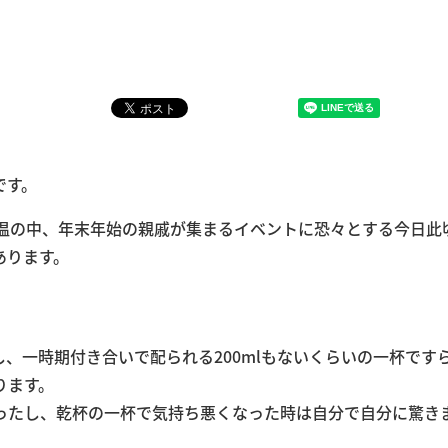
です。
気温の中、年末年始の親戚が集まるイベントに恐々とする今日此
あります。
、一時期付き合いで配られる200mlもないくらいの一杯です
ります。
ったし、乾杯の一杯で気持ち悪くなった時は自分で自分に驚き