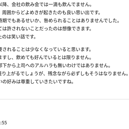
以降、会社の飲み会では一滴も飲んでません。
、周囲からどよめきが起きたのも良い思い出です。
時期でもあるせいか、咎められることはありませんでした。
ては許されないことだったのは想像できます。
たのは笑い話です。
要されることは少なくなっていると思います。
ますし、飲めても好んでいるとは限りません。
部下から上司へのアルハラも無いわけではありません。
盛り上がるでしょうが、残念ながら必ずしもそうはなりません
いの好みは尊重していきたいですね。
:55