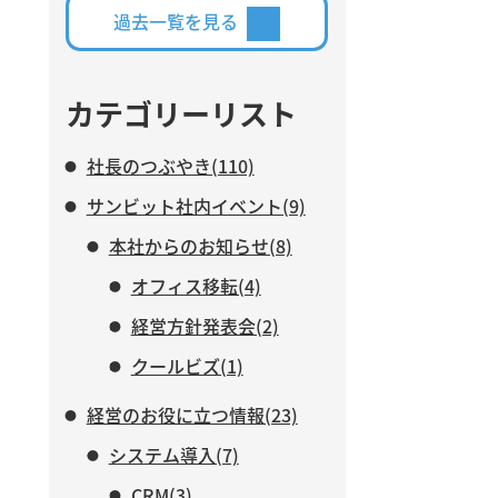
築・運用している仕組みを交え
過去一覧を見る
ながら、AIに任せる業務と、人
がより力を注ぐべき仕事につい
て紹介します。
カテゴリーリスト
社長のつぶやき(110)
サンビット社内イベント(9)
本社からのお知らせ(8)
オフィス移転(4)
経営方針発表会(2)
クールビズ(1)
経営のお役に立つ情報(23)
システム導入(7)
CRM(3)