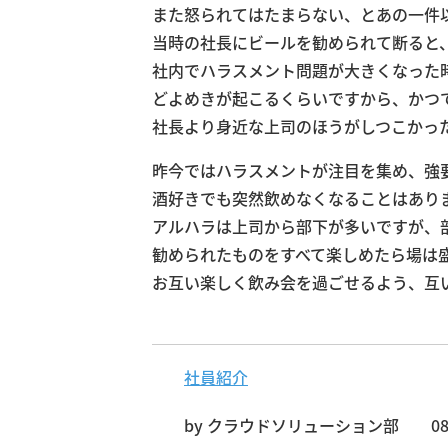
また怒られてはたまらない、とあの一件
当時の社長にビールを勧められて断ると
社内でハラスメント問題が大きくなった
どよめきが起こるくらいですから、かつ
社長より身近な上司のほうがしつこかっ
昨今ではハラスメントが注目を集め、強
酒好きでも突然飲めなくなることはあり
アルハラは上司から部下が多いですが、
勧められたものをすべて楽しめたら場は
お互い楽しく飲み会を過ごせるよう、互
社員紹介
by
クラウドソリューション部
08