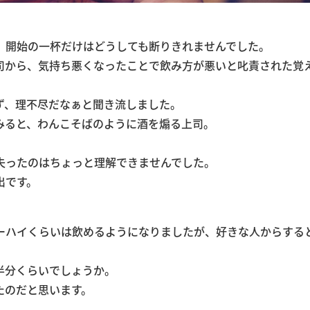
、開始の一杯だけはどうしても断りきれませんでした。
司から、気持ち悪くなったことで飲み方が悪いと叱責された覚
ず、理不尽だなぁと聞き流しました。
みると、わんこそばのように酒を煽る上司。
。
失ったのはちょっと理解できませんでした。
出です。
。
ーハイくらいは飲めるようになりましたが、好きな人からする
半分くらいでしょうか。
たのだと思います。