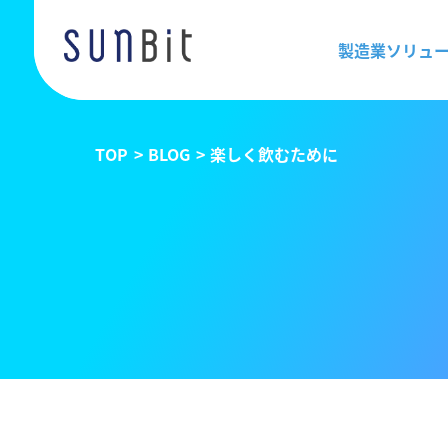
製造業ソリュ
TOP
BLOG
楽しく飲むために