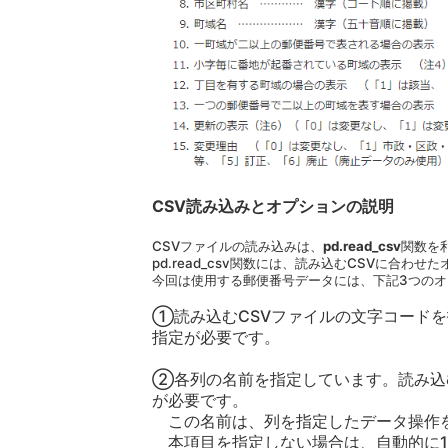
CSV読み込みとオプションの説明
CSVファイルの読み込みは、
pd.read_csv
関数を
pd.read_csv関数には、読み込むCSVに合わ
今回は使用する郵便番号データには、下記3つの
①読み込むCSVファイルの文字コードを
指定が必要です。
②各列の名前を指定しています。読み込
が必要です。
この名前は、列を指定したデータ操作
本項目を指定しない場合は、自動的に1