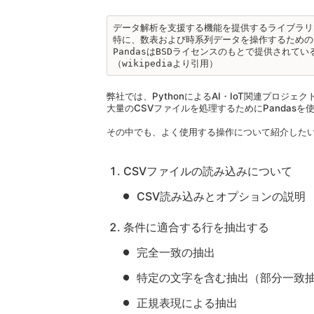
データ解析を支援する機能を提供するライブラリ
特に、数表および時系列データを操作するための
PandasはBSDライセンスのもとで提供されてい
（wikipediaより引用）
弊社では、PythonによるAI・IoT関連プロジェ
大量のCSVファイルを処理するためにPandasを
その中でも、よく使用する操作について紹介した
CSVファイルの読み込みについて
CSV読み込みとオプションの説明
条件に適合する行を抽出する
完全一致の抽出
特定の文字を含む抽出（部分一致
正規表現による抽出