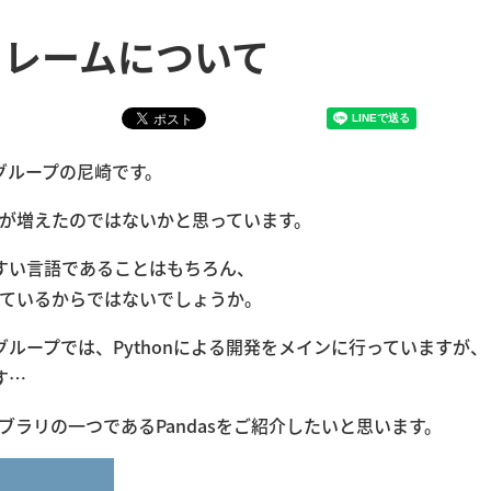
タフレームについて
グループの尼崎です。
機会が増えたのではないかと思っています。
すい言語であることはもちろん、
実しているからではないでしょうか。
ループでは、Pythonによる開発をメインに行っていますが、
す…
イブラリの一つであるPandasをご紹介したいと思います。