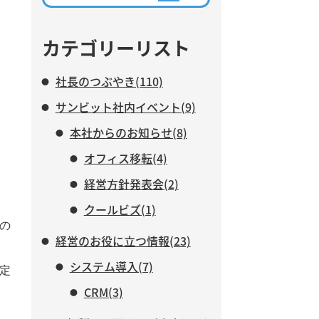
ながら、AIに任せる業務と、人
がより力を注ぐべき仕事につい
て紹介します。
カテゴリーリスト
社長のつぶやき(110)
サンビット社内イベント(9)
本社からのお知らせ(8)
オフィス移転(4)
経営方針発表会(2)
クールビズ(1)
の
経営のお役に立つ情報(23)
システム導入(7)
定
CRM(3)