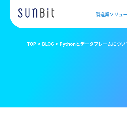
製造業ソリュ
TOP
BLOG
Pythonとデータフレームについ