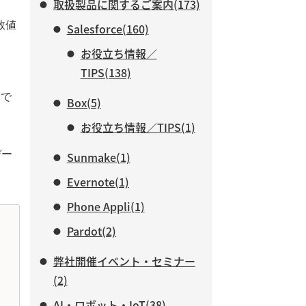
取扱製品に関するご案内(173)
数値
Salesforce(160)
お役立ち情報／
TIPS(138)
）で
Box(5)
お役立ち情報／TIPS(1)
デー
Sunmake(1)
Evernote(1)
Phone Appli(1)
Pardot(2)
弊社開催イベント・セミナー
(2)
AI・ロボット・IoT(38)