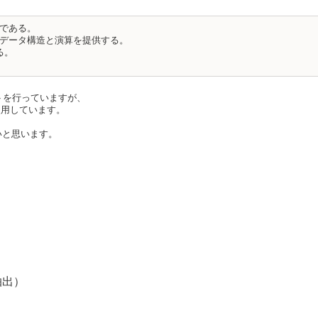
である。
データ構造と演算を提供する。
る。
クトを行っていますが、
使用しています。
いと思います。
抽出）