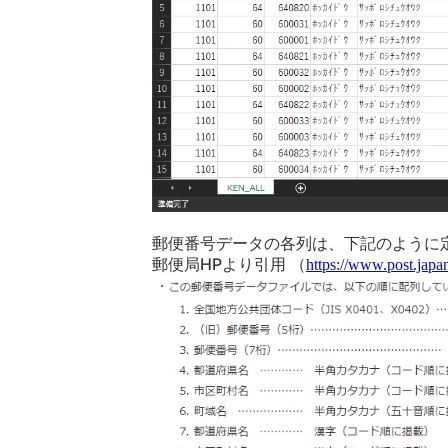
郵便番号データの各列は、下記のように
郵便局HPより引用 （
https://www.post.japa