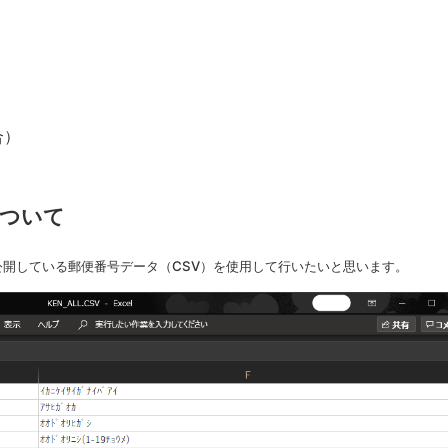
合）
）
について
開している郵便番号データ（CSV）を使用して行いたいと思います。