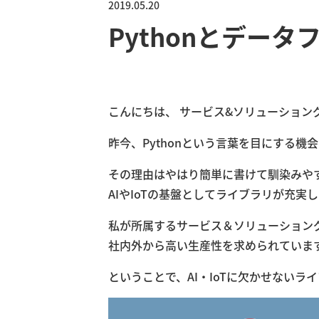
2019.05.20
Pythonとデー
こんにちは、 サービス&ソリューション
昨今、Pythonという言葉を目にする
その理由はやはり簡単に書けて馴染みや
AIやIoTの基盤としてライブラリが充
私が所属するサービス＆ソリューショング
社内外から高い生産性を求められていま
ということで、AI・IoTに欠かせないラ