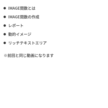
IMAGE関数とは
IMAGE関数の作成
レポート
動的イメージ
リッチテキストエリア
※前回と同じ動画になります