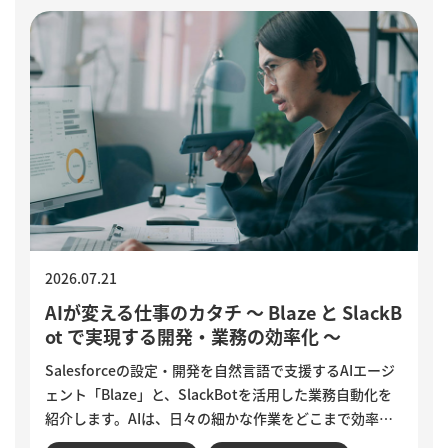
2026.07.21
AIが変える仕事のカタチ ～ Blaze と SlackB
ot で実現する開発・業務の効率化 ～
Salesforceの設定・開発を自然言語で支援するAIエージ
ェント「Blaze」と、SlackBotを活用した業務自動化を
紹介します。AIは、日々の細かな作業をどこまで効率化
できるのでしょうか。設定変更やデータ確認、商談分