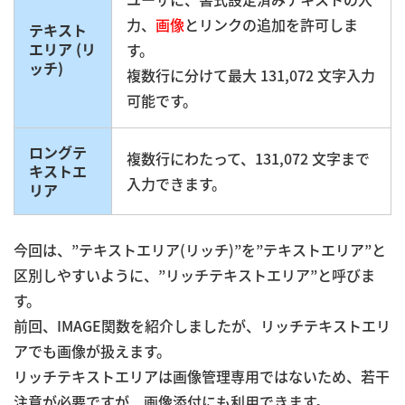
力、
画像
とリンクの追加を許可しま
テキスト
エリア (リ
す。
ッチ)
複数行に分けて最大 131,072 文字入力
可能です。
ロングテ
複数行にわたって、131,072 文字まで
キストエ
入力できます。
リア
今回は、”テキストエリア(リッチ)”を”テキストエリア”と
区別しやすいように、”リッチテキストエリア”と呼びま
す。
前回、IMAGE関数を紹介しましたが、リッチテキストエリ
アでも画像が扱えます。
リッチテキストエリアは画像管理専用ではないため、若干
注意が必要ですが、画像添付にも利用できます。