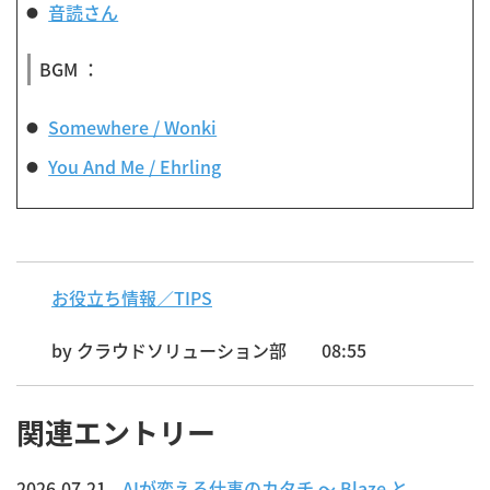
音読さん
BGM ：
Somewhere / Wonki
You And Me / Ehrling
お役立ち情報／TIPS
by
クラウドソリューション部
08:55
関連エントリー
2026.07.21
AIが変える仕事のカタチ ～ Blaze と