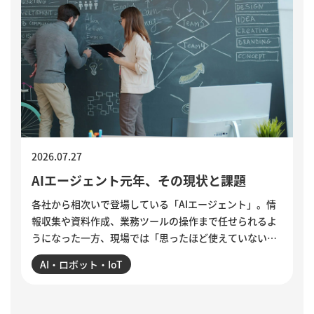
2026.07.27
AIエージェント元年、その現状と課題
各社から相次いで登場している「AIエージェント」。情
報収集や資料作成、業務ツールの操作まで任せられるよ
うになった一方、現場では「思ったほど使えていない」
という声も聞かれます。各社のAIエージェント機能を紹
AI・ロボット・IoT
介するとともに、導入がうまくいかない5つの理由を整
理。業務の棚卸しや手順の分解、品質基準の明文化な
ど、小さく試しながら実用化を進める方法を解説してい