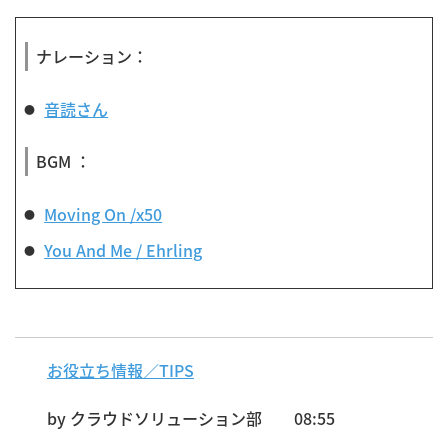
ナレーション：
音読さん
BGM ：
Moving On /x50
You And Me / Ehrling
お役立ち情報／TIPS
by
クラウドソリューション部
08:55