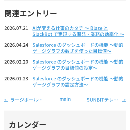
関連エントリー
2026.07.21
AIが変える仕事のカタチ ～ Blaze と
SlackBot で実現する開発・業務の効率化 ～
2026.04.24
Salesforce のダッシュボードの機能 〜動的
ゲージグラフの数式を使った目標値〜
2026.02.20
Salesforce のダッシュボードの機能 〜動的
ゲージグラフの目標値の設定〜
2026.01.23
Salesforce のダッシュボードの機能 〜動的
ゲージグラフの設定方法〜
main
«
»
ラージボール卓球 ～2021年度の状況【続】
SUNBITテレワーク満足度調査（その２）、定着化のポイントについて
カレンダー