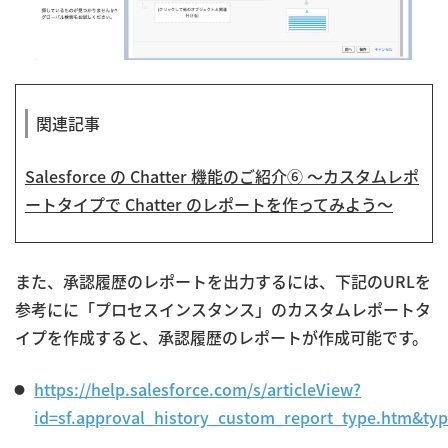
関連記事
Salesforce の Chatter 機能のご紹介⑥ ～カスタムレポ
ートタイプで Chatter のレポートを作ってみよう～
また、承認履歴のレポートを出力するには、下記のURLを
参考にに「プロセスインスタンス」のカスタムレポートタ
イプを作成すると、承認履歴のレポートが作成可能です。
https://help.salesforce.com/s/articleView?
id=sf.approval_history_custom_report_type.htm&ty