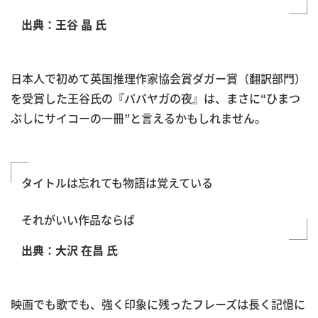
出典：王谷 晶 氏
日本人で初めて英国推理作家協会賞ダガー賞（翻訳部門）
を受賞した王谷氏の『ババヤガの夜』は、まさに“ひまつ
ぶしにサイコーの一冊”と言えるかもしれません。
タイトルは忘れても物語は覚えている
それがいい作品ならば
出典：大沢 在昌 氏
映画でも歌でも、強く印象に残ったフレーズは長く記憶に