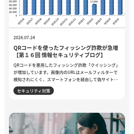
2026.07.24
QRコードを使ったフィッシング詐欺が急増
【第１６回 情報セキュリティブログ】
QRコードを悪用したフィッシング詐欺「クイッシング」
が増加しています。画像内のURLはメールフィルターで
検知されにくく、スマートフォンを経由して偽サイトへ
誘導される点が特徴です。セキュリティ意識が高い人ほ
セキュリティ対策
ど狙われる巧妙な手口と、被害を防ぐために実践したい3
つの確認ポイントをご紹介します。