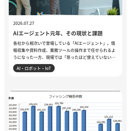
2026.07.27
AIエージェント元年、その現状と課題
各社から相次いで登場している「AIエージェント」。情
報収集や資料作成、業務ツールの操作まで任せられるよ
うになった一方、現場では「思ったほど使えていない」
という声も聞かれます。各社のAIエージェント機能を紹
AI・ロボット・IoT
介するとともに、導入がうまくいかない5つの理由を整
理。業務の棚卸しや手順の分解、品質基準の明文化な
ど、小さく試しながら実用化を進める方法を解説してい
ます。