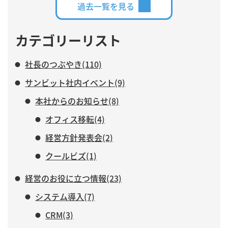
す。
過去一覧を見る
カテゴリーリスト
社長のつぶやき(110)
サンビット社内イベント(9)
本社からのお知らせ(8)
オフィス移転(4)
経営方針発表会(2)
クールビズ(1)
経営のお役に立つ情報(23)
システム導入(7)
CRM(3)