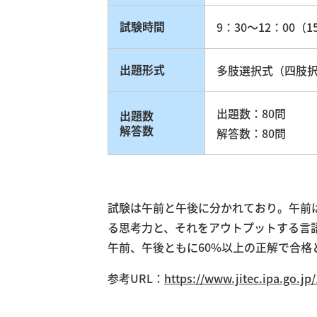
試験時間
9：30～12：00（1
出題形式
多肢選択式（四肢
出題数：80問
出題数
解答数
解答数：80問
試験は午前と午後に分かれており。午前
る思考力と、それをアウトプットする言
午前、午後ともに60%以上の正解で合格
参考URL：
https://www.jitec.ipa.go.jp