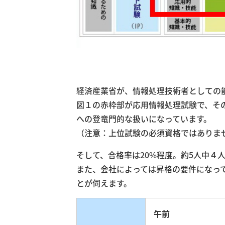
経済産業省が、情報処理技術者としての
図１の赤枠部が応用情報処理試験で、そ
への登竜門的な扱いになっています。
（注意：上位試験の必須資格ではありま
そして、合格率は20%程度。約5人中４
また、会社によっては昇格の要件になっ
とが伺えます。
午前