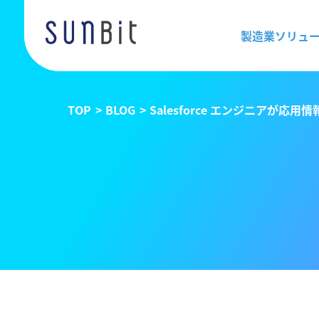
製造業ソリュ
TOP
BLOG
Salesforce エンジニアが応