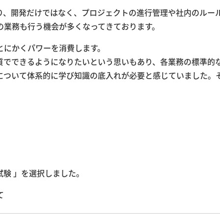
り、開発だけではなく、プロジェクトの進行管理や社内のルー
の業務も行う機会が多くなってきております。
とにかくパワーを消費します。
質でできるようになりたいという思いもあり、各業務の標準的
識について体系的に学び知識の底入れが必要と感じていました。
験 」を選択しました。
て