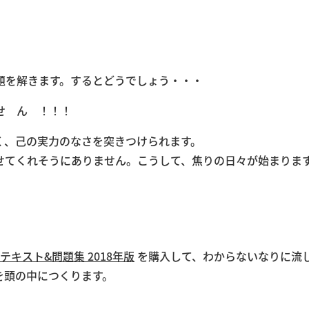
題を解きます。するとどうでしょう・・・
せ ん ！！！
く、己の実力のなさを突きつけられます。
せてくれそうにありません。こうして、焦りの日々が始まりま
テキスト&問題集 2018年版
を購入して、わからないなりに流
を頭の中につくります。