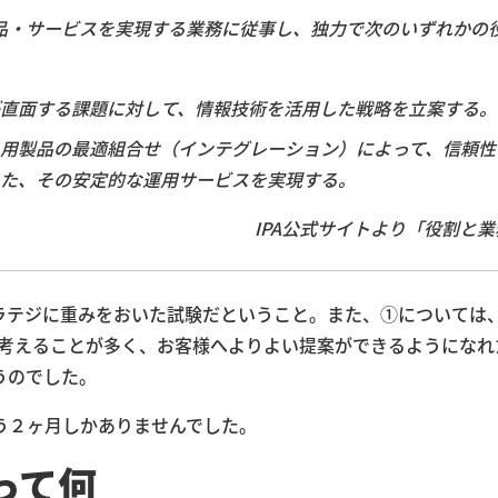
製品・サービスを実現する業務に従事し、独力で次のいずれかの
直面する課題に対して、情報技術を活用した戦略を立案する。
用製品の最適組合せ（インテグレーション）によって、信頼性
た、その安定的な運用サービスを実現する。
IPA公式サイトより「役割と業
ラテジに重みをおいた試験だということ。また、①については
する際に考えることが多く、お客様へよりよい提案ができるようになれ
うのでした。
う２ヶ月しかありませんでした。
って何