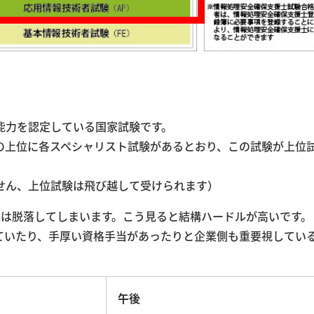
能力を認定している国家試験です。
の上位に各スペシャリスト試験があるとおり、この試験が上位
せん、上位試験は飛び越して受けられます）
人は脱落してしまいます。こう見ると結構ハードルが高いです。
ていたり、手厚い資格手当があったりと企業側も重要視してい
午後