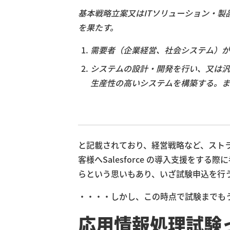
基本戦略立案又はITソリューション・
を果たす。
需要者（企業経営、社会システム）が
システムの設計・開発を行い、又は汎
生産性の高いシステムを構築する。ま
と記載されており、経営戦略など、スト
客様へSalesforce の導入支援を
らという思いもあり、いざ試験申込を行
・・・・しかし、この時点で試験までも
応用情報処理試験