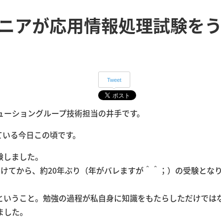
 エンジニアが応用情報処理試験を
Tweet
ューショングループ技術担当の井手です。
ている今日この頃です。
験しました。
けてから、約20年ぶり（年がバレますが＾＾；）の受験とな
ということ。勉強の過程が私自身に知識をもたらしただけでは
ました。