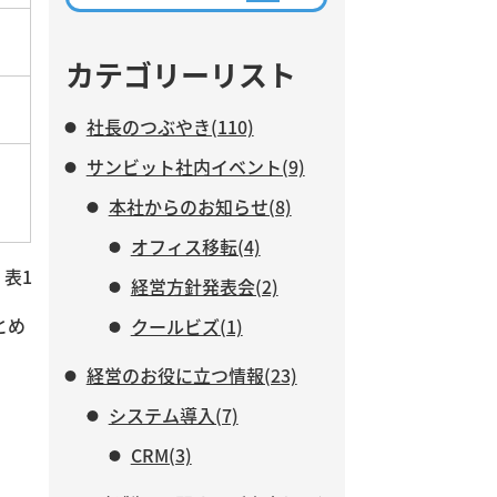
ながら、AIに任せる業務と、人
がより力を注ぐべき仕事につい
て紹介します。
カテゴリーリスト
社長のつぶやき(110)
サンビット社内イベント(9)
本社からのお知らせ(8)
オフィス移転(4)
表1
経営方針発表会(2)
とめ
クールビズ(1)
経営のお役に立つ情報(23)
システム導入(7)
CRM(3)