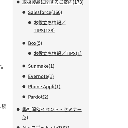
取扱製品に関するご案内(173)
Salesforce(160)
お役立ち情報／
TIPS(138)
Box(5)
お役立ち情報／TIPS(1)
Sunmake(1)
す。
Evernote(1)
Phone Appli(1)
Pardot(2)
し読
弊社開催イベント・セミナー
(2)
AI・ロボット・IoT(38)