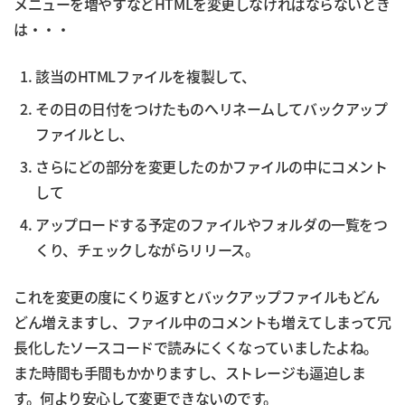
メニューを増やすなどHTMLを変更しなければならないとき
は・・・
該当のHTMLファイルを複製して、
その日の日付をつけたものへリネームしてバックアップ
ファイルとし、
さらにどの部分を変更したのかファイルの中にコメント
して
アップロードする予定のファイルやフォルダの一覧をつ
くり、チェックしながらリリース。
これを変更の度にくり返すとバックアップファイルもどん
どん増えますし、ファイル中のコメントも増えてしまって冗
長化したソースコードで読みにくくなっていましたよね。
また時間も手間もかかりますし、ストレージも逼迫しま
す。何より安心して変更できないのです。