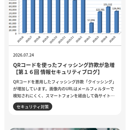
2026.07.24
QRコードを使ったフィッシング詐欺が急増
【第１６回 情報セキュリティブログ】
QRコードを悪用したフィッシング詐欺「クイッシング」
が増加しています。画像内のURLはメールフィルターで
検知されにくく、スマートフォンを経由して偽サイトへ
誘導される点が特徴です。セキュリティ意識が高い人ほ
セキュリティ対策
ど狙われる巧妙な手口と、被害を防ぐために実践したい3
つの確認ポイントをご紹介します。