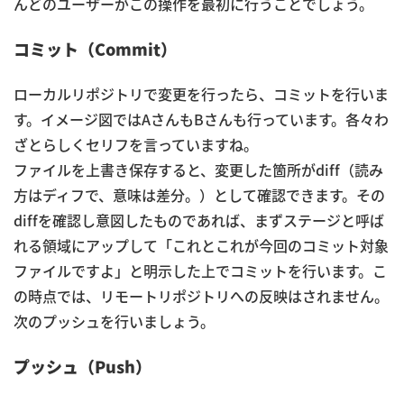
んどのユーザーがこの操作を最初に行うことでしょう。
コミット（Commit）
ローカルリポジトリで変更を行ったら、コミットを行いま
す。イメージ図ではAさんもBさんも行っています。各々わ
ざとらしくセリフを言っていますね。
ファイルを上書き保存すると、変更した箇所がdiff（読み
方はディフで、意味は差分。）として確認できます。その
diffを確認し意図したものであれば、まずステージと呼ば
れる領域にアップして「これとこれが今回のコミット対象
ファイルですよ」と明示した上でコミットを行います。こ
の時点では、リモートリポジトリへの反映はされません。
次のプッシュを行いましょう。
プッシュ（Push）