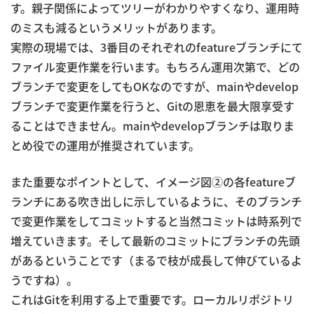
す。親子関係によってツリーがわかりやすくなり、運用時
のミスも減るというメリットがあります。
実際の現場では、3番目のそれぞれのfeatureブランチにて
ファイル変更作業を行います。もちろん運用次第で、どの
ブランチで変更をしてもOKなのですが、mainやdevelop
ブランチで変更作業を行うと、Gitの恩恵を最大限享受す
ることはできません。mainやdevelopブランチは取りま
とめ役での運用が推奨されています。
また重要なポイントとして、イメージ図②の各featureブ
ランチにある吹き出しに示しているように、そのブランチ
で変更作業をしてコミットすると当然コミットは時系列で
増えていきます。そして最新のコミットにブランチの先頭
があるということです（まるで枝が成長して伸びているよ
うですね）。
これはGitを利用する上で重要です。ローカルリポジトリ