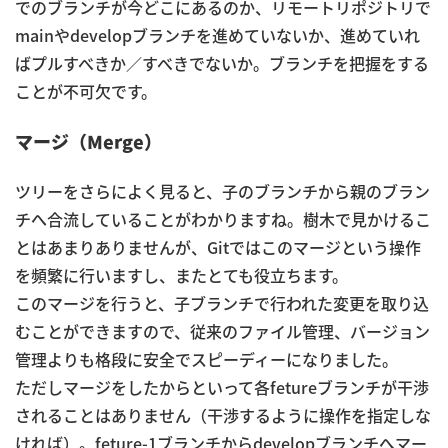
でのブランチが今どこにあるのか、リモートリポジトリで
mainやdevelopブランチを進めていないか、進めていれ
ばプルすべきか／すべきでないか。ブランチを把握をする
ことが不可欠です。
マージ（Merge）
ツリーをさらによく見ると、子のブランチから親のブラン
チへ合流していることがわかりますね。樹木で見かけるこ
とはあまりありませんが、Gitではこのマージという操作
を頻繁に行いますし、またとても役立ちます。
このマージを行うと、子ブランチで行われた変更を取り込
むことができますので、従来のファイル管理、バージョン
管理よりも格段に安全でスピーディーになりました。
ただしマージをしたからといって各fetureブランチが干渉
されることはありません（干渉するように操作を指定しな
ければ）。feture-1ブランチからdevelopブランチへマー