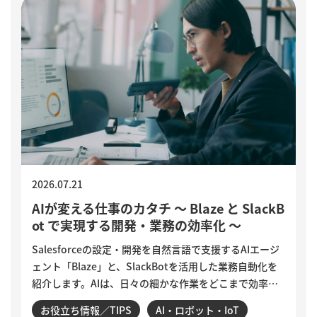
2026.07.21
AIが変える仕事のカタチ ～ Blaze と SlackB
ot で実現する開発・業務の効率化 ～
Salesforceの設定・開発を自然言語で支援するAIエージ
ェント「Blaze」と、SlackBotを活用した業務自動化を
紹介します。AIは、日々の細かな作業をどこまで効率化
できるのでしょうか。設定変更やデータ確認、商談分
お役立ち情報／TIPS
AI・ロボット・IoT