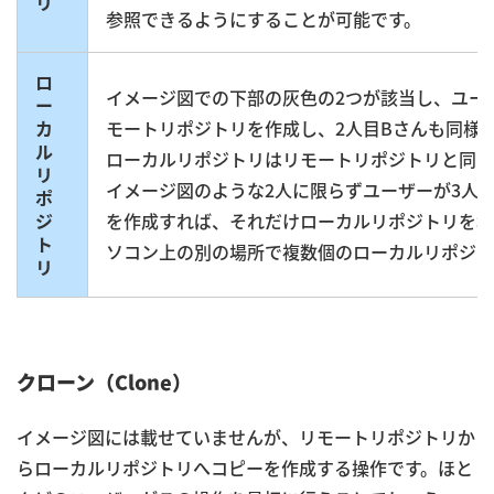
リ
参照できるようにすることが可能です。
ロ
イメージ図での下部の灰色の2つが該当し、ユー
ー
カ
モートリポジトリを作成し、2人目Bさんも同様
ル
ローカルリポジトリはリモートリポジトリと同じ
リ
イメージ図のような2人に限らずユーザーが3人
ポ
ジ
を作成すれば、それだけローカルリポジトリを増
ト
ソコン上の別の場所で複数個のローカルリポジト
リ
クローン（Clone）
イメージ図には載せていませんが、リモートリポジトリか
らローカルリポジトリへコピーを作成する操作です。ほと