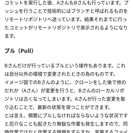
コミットを実行した後、AさんもBさんも行っています。プ
ッシュを行うことで技術的にはブランチと呼ばれるものを
リモートリポジトリへ送っています。結果それまでに行っ
たコミットがリモートリポジトリで表示されるようになり
ます。
プル（Pull）
Bさんだけが行っているプルという操作もあります。これ
は自分以外の環境で変更されたときの為のものです。
イメージ図でのBさんのように、クローンをした後で他の
だれか（Aさん）が変更を行うと、Bさんのローカルリポ
ジトリは古くなってしまいます。Aさんが行った変更を取
り込むことで、最新の状態を保つことができます。
とは言え、頻繁にプルしなければならないような状況です
と厄介なことも起きたり無駄な作業も発生しますので、同
時作業ではなく作業する時期をずらすか、変更するファイ