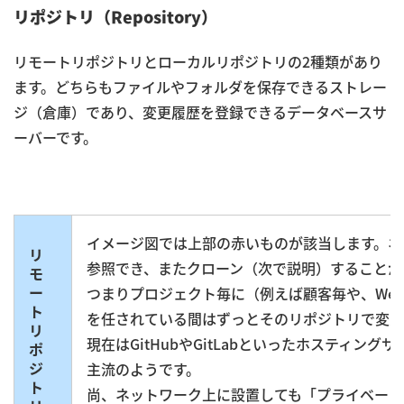
リポジトリ（Repository）
リモートリポジトリとローカルリポジトリの2種類があり
ます。どちらもファイルやフォルダを保存できるストレー
ジ（倉庫）であり、変更履歴を登録できるデータベースサ
ーバーです。
イメージ図では上部の赤いものが該当します。ネ
リ
参照でき、またクローン（次で説明）することが
モ
ー
つまりプロジェクト毎に（例えば顧客毎や、We
ト
を任されている間はずっとそのリポジトリで変更
リ
現在はGitHubやGitLabといったホスティ
ポ
ジ
主流のようです。
ト
尚、ネットワーク上に設置しても「プライベート