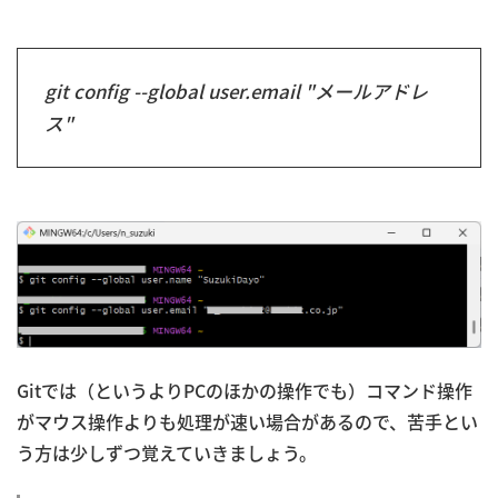
git config --global user.email "メールアドレ
ス"
Gitでは（というよりPCのほかの操作でも）コマンド操作
がマウス操作よりも処理が速い場合があるので、苦手とい
う方は少しずつ覚えていきましょう。