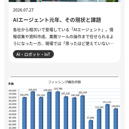
2026.07.27
AIエージェント元年、その現状と課題
各社から相次いで登場している「AIエージェント」。情
報収集や資料作成、業務ツールの操作まで任せられるよ
うになった一方、現場では「思ったほど使えていない」
という声も聞かれます。各社のAIエージェント機能を紹
AI・ロボット・IoT
介するとともに、導入がうまくいかない5つの理由を整
理。業務の棚卸しや手順の分解、品質基準の明文化な
ど、小さく試しながら実用化を進める方法を解説してい
ます。