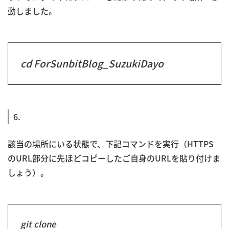
動しました。
cd ForSunbitBlog_SuzukiDayo
6.
該当の場所にいる状態で、下記コマンドを実行（HTTPS
のURL部分に先ほどコピーしたご自身のURLを貼り付けま
しょう）。
git clone