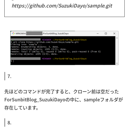
https://github.com/SuzukiDayo/sample.git
7.
先ほどのコマンドが完了すると、クローン前は空だった
ForSunbitBlog_SuzukiDayoの中に、sampleフォルダが
存在しています。
8.