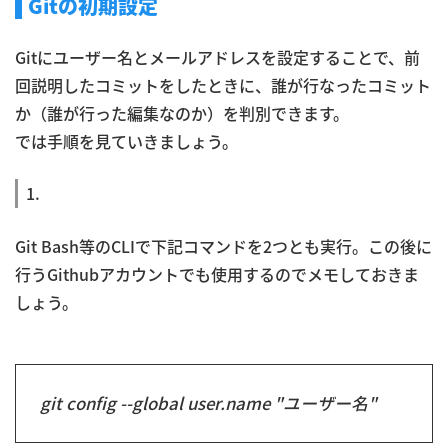
Gitの初期設定
Gitにユーザー名とメールアドレスを設定することで、前
回説明したコミットをしたときに、誰が行なったコミット
か（誰が行った編集なのか）を判別できます。
では手順を見ていきましょう。
1.
Git Bash等のCLIで下記コマンドを2つとも実行。この後に
行うGithubアカウントでも使用するのでメモしておきま
しょう。
git config --global user.name "ユーザー名"