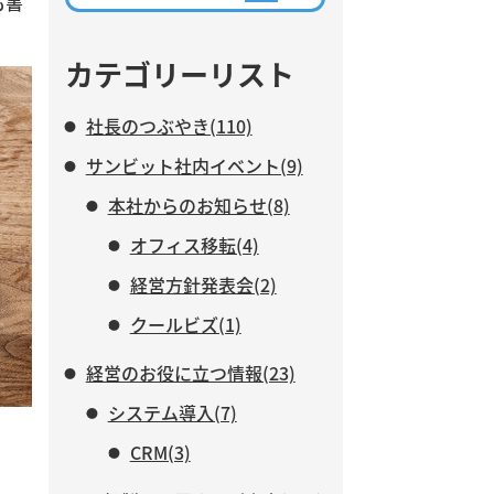
も書
ながら、AIに任せる業務と、人
がより力を注ぐべき仕事につい
て紹介します。
カテゴリーリスト
社長のつぶやき(110)
サンビット社内イベント(9)
本社からのお知らせ(8)
オフィス移転(4)
経営方針発表会(2)
クールビズ(1)
経営のお役に立つ情報(23)
システム導入(7)
CRM(3)