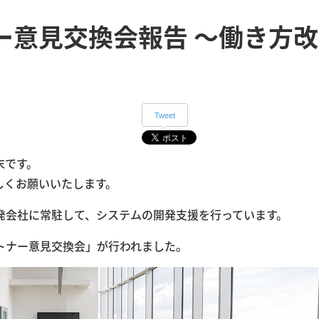
ー意見交換会報告 〜働き方改
Tweet
末です。
しくお願いいたします。
発会社に常駐して、システムの開発支援を行っています。
トナー意見交換会」が行われました。