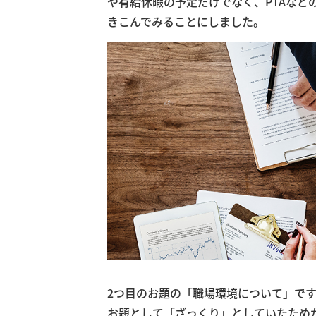
や有給休暇の予定だけでなく、PTAな
きこんでみることにしました。
2つ目のお題の「職場環境について」で
お題として「ざっくり」としていたため