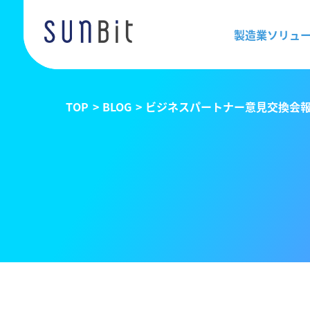
製造業ソリュ
TOP
BLOG
ビジネスパートナー意見交換会報