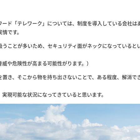
ワード「テレワーク」については、制度を導入している会社は
実情です。
扱うことが多いため、セキュリティ面がネックになっていると
脅威や危険性が高まる可能性がります。）
を置き、そこから物を持ち出さないことで、ある程度、解消で
、実現可能な状況になってきていると思います。