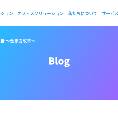
ーション
オフィスソリューション
私たちについて
サービ
告 〜働き方改革〜
Blog