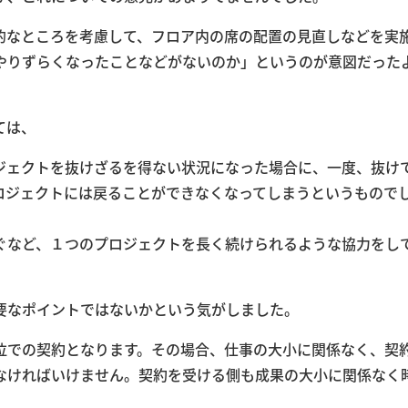
的なところを考慮して、フロア内の席の配置の見直しなどを実
やりずらくなったことなどがないのか」というのが意図だった
ては、
ジェクトを抜けざるを得ない状況になった場合に、一度、抜け
ロジェクトには戻ることができなくなってしまうというもので
ぐなど、１つのプロジェクトを長く続けられるような協力をし
要なポイントではないかという気がしました。
位での契約となります。その場合、仕事の大小に関係なく、契
なければいけません。契約を受ける側も成果の大小に関係なく