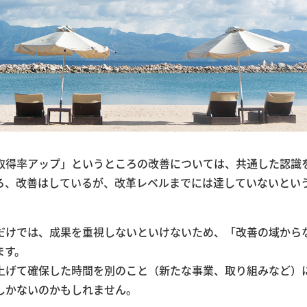
取得率アップ」というところの改善については、共通した認識
ろ、改善はしているが、改革レベルまでには達していないとい
だけでは、成果を重視しないといけないため、「改善の域から
ます。
上げて確保した時間を別のこと（新たな事業、取り組みなど）
しかないのかもしれません。