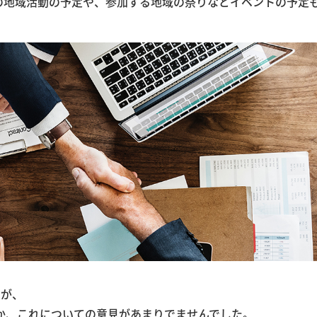
どの地域活動の予定や、参加する地域の祭りなどイベントの予定
すが、
か、これについての意見があまりでませんでした。