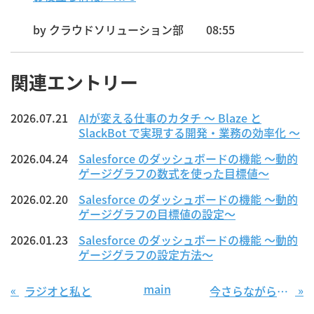
by
クラウドソリューション部
08:55
関連エントリー
2026.07.21
AIが変える仕事のカタチ ～ Blaze と
SlackBot で実現する開発・業務の効率化 ～
2026.04.24
Salesforce のダッシュボードの機能 〜動的
ゲージグラフの数式を使った目標値〜
2026.02.20
Salesforce のダッシュボードの機能 〜動的
ゲージグラフの目標値の設定〜
2026.01.23
Salesforce のダッシュボードの機能 〜動的
ゲージグラフの設定方法〜
main
«
»
ラジオと私と
今さらながら『論語』の学びについて