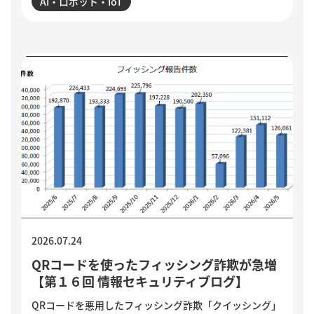
AI・ロボット・IoT
介するとともに、導入がうまくいかない5つの理由を整
理。業務の棚卸しや手順の分解、品質基準の明文化な
ど、小さく試しながら実用化を進める方法を解説してい
ます。
2026.07.24
QRコードを使ったフィッシング詐欺が急増
【第１６回 情報セキュリティブログ】
QRコードを悪用したフィッシング詐欺「クイッシング」