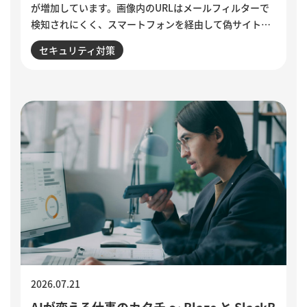
が増加しています。画像内のURLはメールフィルターで
検知されにくく、スマートフォンを経由して偽サイトへ
誘導される点が特徴です。セキュリティ意識が高い人ほ
セキュリティ対策
ど狙われる巧妙な手口と、被害を防ぐために実践したい3
つの確認ポイントをご紹介します。
2026.07.21
AIが変える仕事のカタチ ～ Blaze と SlackB