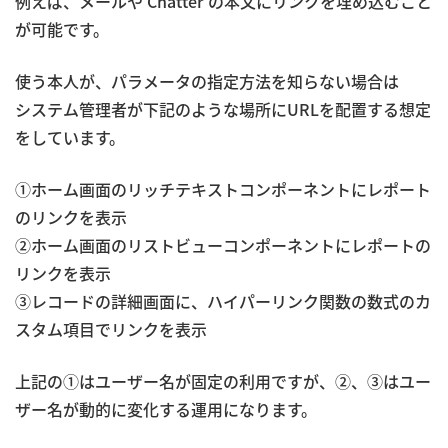
例えば、メールや Chatter の本文にリンクを埋め込むこと
が可能です。
使う本人が、パラメータの指定方法を知らない場合は
システム管理者が下記のような場所にURLを配置する想定
をしています。
①
ホーム画面のリッチテキストコンポーネントにレポート
のリンクを表示
②
ホーム画面のリストビューコンポーネントにレポートの
リンクを表示
③
レコードの詳細画面に、ハイパーリンク関数の数式のカ
スタム項目でリンクを表示
上記の①はユーザー名が固定の利用ですが、②、③はユー
ザー名が動的に変化する運用になります。