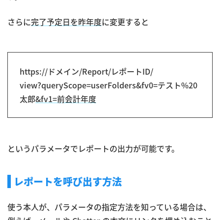
さらに
完了予定日を昨年度
に変更すると
https://ドメイン/Report/レポートID/
view?queryScope=userFolders&fv0=テスト%20
太郎
&fv1=前会計年度
というパラメータでレポートの出力が可能です。
レポートを呼び出す方法
使う本人が、パラメータの指定方法を知っている場合は、