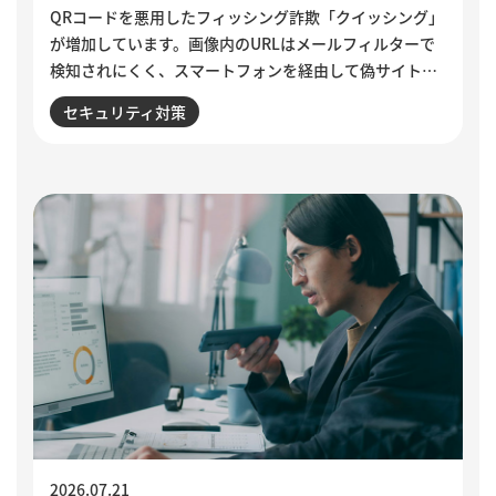
QRコードを悪用したフィッシング詐欺「クイッシング」
が増加しています。画像内のURLはメールフィルターで
検知されにくく、スマートフォンを経由して偽サイトへ
誘導される点が特徴です。セキュリティ意識が高い人ほ
セキュリティ対策
ど狙われる巧妙な手口と、被害を防ぐために実践したい3
つの確認ポイントをご紹介します。
2026.07.21