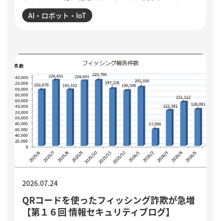
という声も聞かれます。各社のAIエージェント機能を紹
AI・ロボット・IoT
介するとともに、導入がうまくいかない5つの理由を整
理。業務の棚卸しや手順の分解、品質基準の明文化な
ど、小さく試しながら実用化を進める方法を解説してい
ます。
2026.07.24
QRコードを使ったフィッシング詐欺が急増
【第１６回 情報セキュリティブログ】