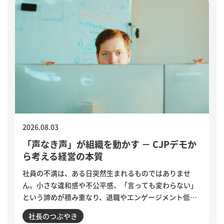
2026.08.03
「声なき声」が組織を動かす － CJPデモか
ら考える経営の本質
社員の不満は、ある日突然生まれるものではありませ
ん。小さな違和感や不公平感、「言っても変わらない」
という諦めが積み重なり、退職やエンゲージメント低下
として表面化します。インドで若者の抗議運動が教育相
社長のつぶやき
の辞任につながった出来事から、組織に潜む「声なき