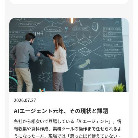
声」に耳を傾け、問題の兆しに誠実に向き合う経営のあ
り方を考えます。
2026.07.27
AIエージェント元年、その現状と課題
各社から相次いで登場している「AIエージェント」。情
報収集や資料作成、業務ツールの操作まで任せられるよ
うになった一方、現場では「思ったほど使えていない」