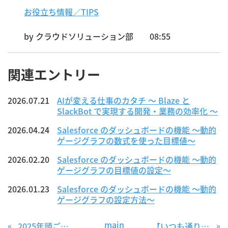
お役立ち情報／TIPS
by
クラウドソリューション部
08:55
関連エントリー
2026.07.21
AIが変える仕事のカタチ ～ Blaze と
SlackBot で実現する開発・業務の効率化 ～
2026.04.24
Salesforce のダッシュボードの機能 〜動的
ゲージグラフの数式を使った目標値〜
2026.02.20
Salesforce のダッシュボードの機能 〜動的
ゲージグラフの目標値の設定〜
2026.01.23
Salesforce のダッシュボードの機能 〜動的
ゲージグラフの設定方法〜
main
«
»
2025年頭ごあいさつ 〜80年周期説について〜
【いつも通りの】星を見に行こう【ある日のこと】