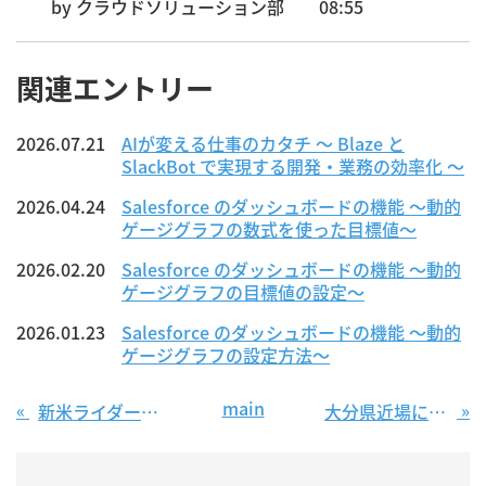
by
クラウドソリューション部
08:55
関連エントリー
2026.07.21
AIが変える仕事のカタチ ～ Blaze と
SlackBot で実現する開発・業務の効率化 ～
2026.04.24
Salesforce のダッシュボードの機能 〜動的
ゲージグラフの数式を使った目標値〜
2026.02.20
Salesforce のダッシュボードの機能 〜動的
ゲージグラフの目標値の設定〜
2026.01.23
Salesforce のダッシュボードの機能 〜動的
ゲージグラフの設定方法〜
main
«
»
新米ライダーが語るバイクの楽しさ
大分県近場にある滝巡り