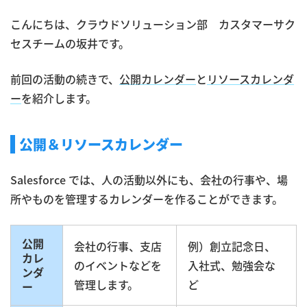
こんにちは、クラウドソリューション部 カスタマーサク
セスチームの坂井です。
前回の活動の続きで、
公開カレンダー
と
リソースカレンダ
ー
を紹介します。
公開＆リソースカレンダー
Salesforce では、人の活動以外にも、会社の行事や、場
所やものを管理するカレンダーを作ることができます。
公開
会社の行事、支店
例）創立記念日、
カレ
のイベントなどを
入社式、勉強会な
ンダ
管理します。
ど
ー