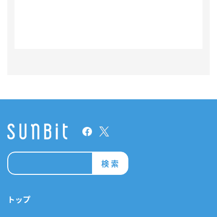
検 索
トップ