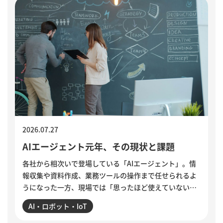
2026.07.27
AIエージェント元年、その現状と課題
各社から相次いで登場している「AIエージェント」。情
報収集や資料作成、業務ツールの操作まで任せられるよ
うになった一方、現場では「思ったほど使えていない」
という声も聞かれます。各社のAIエージェント機能を紹
AI・ロボット・IoT
介するとともに、導入がうまくいかない5つの理由を整
理。業務の棚卸しや手順の分解、品質基準の明文化な