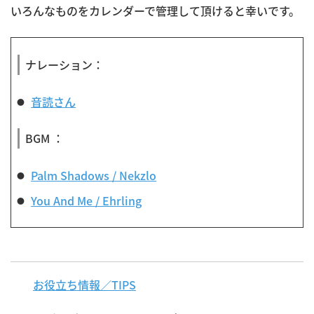
いろんなものをカレンダーで管理して頂けると幸いです。
ナレーション：
音読さん
BGM ：
Palm Shadows / Nekzlo
You And Me / Ehrling
お役立ち情報／TIPS