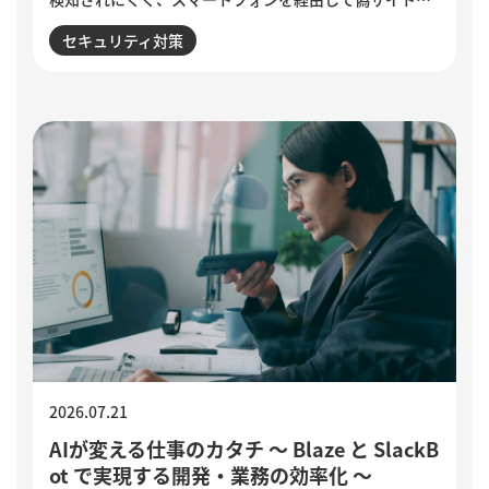
誘導される点が特徴です。セキュリティ意識が高い人ほ
セキュリティ対策
ど狙われる巧妙な手口と、被害を防ぐために実践したい3
つの確認ポイントをご紹介します。
2026.07.21
AIが変える仕事のカタチ ～ Blaze と SlackB
ot で実現する開発・業務の効率化 ～