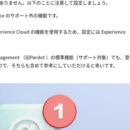
能ではありません。以下のことに注意して設定しましょう。
sforce のサポート外の機能です。
nce Cloud の機能を使用するため、設定には Experience
t Engagement （旧Pardot ）の標準機能（サポート対象）でも、
ので、そちらも含めて参考にしていただけると幸いです。