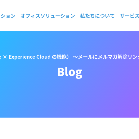
ーション
オフィスソリューション
私たちについて
サービ
hange × Experience Cloud の機能） 〜メールにメルマ
Blog