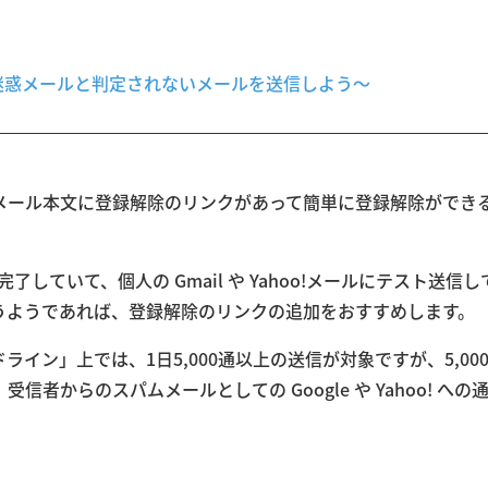
設定 〜迷惑メールと判定されないメールを送信しよう〜
メール本文に登録解除のリンクがあって簡単に登録解除ができ
が完了していて、個人の Gmail や Yahoo!メールにテスト送信し
うようであれば、登録解除のリンクの追加をおすすめします。
ドライン」上では、1日5,000通以上の送信が対象ですが、5,00
者からのスパムメールとしての Google や Yahoo! への