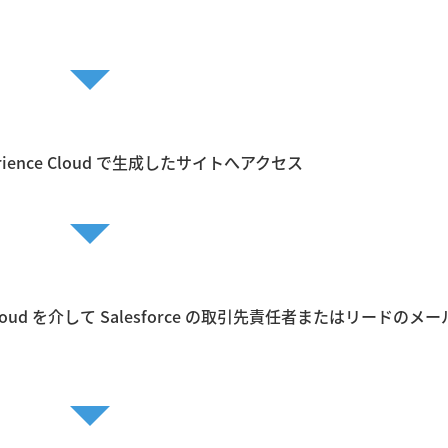
↓
ence Cloud で生成したサイトへアクセス
↓
loud を介して Salesforce の取引先責任者またはリードのメ