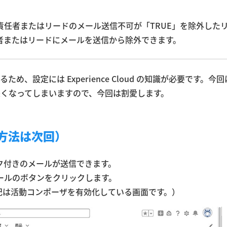
↓
任者またはリードのメール送信不可が「TRUE」を除外した
者またはリードにメールを送信から除外できます。
ているため、設定には Experience Cloud の知識が必要です。今
明すると長くなってしまいますので、今回は割愛します。
方法は次回）
ク付きのメールが送信できます。
ールのボタンをクリックします。
記は活動コンポーザを有効化している画面です。）