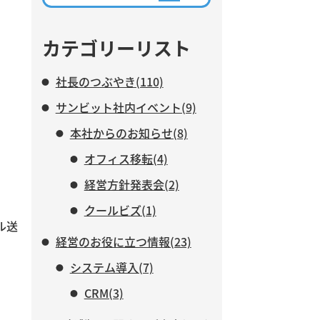
ながら、AIに任せる業務と、人
がより力を注ぐべき仕事につい
て紹介します。
カテゴリーリスト
社長のつぶやき(110)
サンビット社内イベント(9)
本社からのお知らせ(8)
オフィス移転(4)
経営方針発表会(2)
クールビズ(1)
ール送
経営のお役に立つ情報(23)
システム導入(7)
CRM(3)