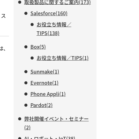
取扱製品に関するご案内(173)
Salesforce(160)
リス
お役立ち情報／
TIPS(138)
Box(5)
回は、
お役立ち情報／TIPS(1)
Sunmake(1)
Evernote(1)
Phone Appli(1)
Pardot(2)
弊社開催イベント・セミナー
(2)
AI・ロボット・IoT(38)