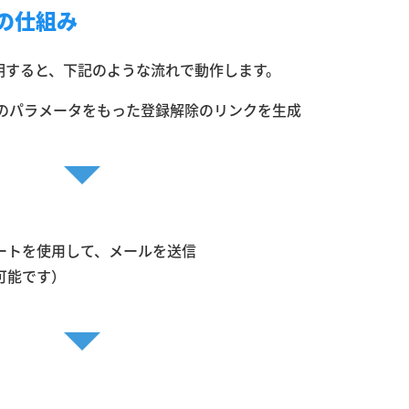
プリの仕組み
単に説明すると、下記のような流れで動作します。
のパラメータをもった登録解除のリンクを生成
↓
ートを使用して、メールを送信
可能です）
↓