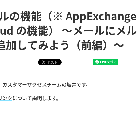
メールの機能（※ AppExchange
 Cloud の機能） 〜メールにメル
追加してみよう（前編）〜
 カスタマーサクセスチームの坂井です。
リンク
について説明します。