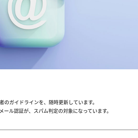
大量送信者のガイドラインを、随時更新しています。
Mのメール認証が、スパム判定の対象になっています。