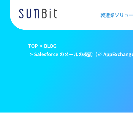
製造業ソリュ
TOP
BLOG
Salesforce のメールの機能（※ AppExc