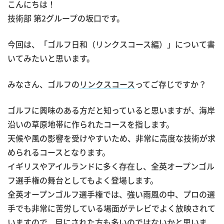
こんにちは！
技術部 第2グループの坂口です。
今回は、「ゴルフ日和（リンクスコース編）」について書
いてみたいと思います。
みなさん、ゴルフの
リンクスコース
ってご存じですか？
ゴルフに興味のある方だと知っていると思いますが、海岸
沿いの草原地帯に作られたコースを指します。
天候や風の影響を受けやすいため、非常に高度な技術が求
められるコースとなります。
イギリスやアイルランドに多く存在し、全英オープンゴル
フ選手権の舞台としてもよく登場します。
全英オープンゴルフ選手権では、強い雨風の中、プロの選
手でも非常に苦労している場面がテレビでよく放映されて
いますので、目にされた方も多いのではないかと思いま