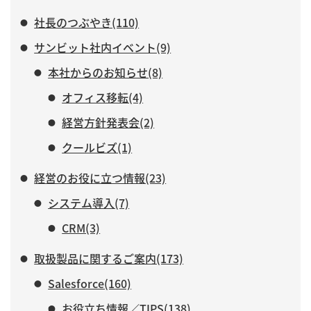
社長のつぶやき(110)
サンビット社内イベント(9)
本社からのお知らせ(8)
オフィス移転(4)
経営方針発表会(2)
クールビズ(1)
経営のお役に立つ情報(23)
システム導入(7)
CRM(3)
取扱製品に関するご案内(173)
Salesforce(160)
お役立ち情報／TIPS(138)