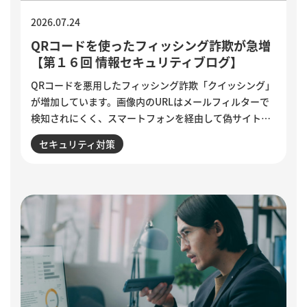
2026.07.24
QRコードを使ったフィッシング詐欺が急増
【第１６回 情報セキュリティブログ】
QRコードを悪用したフィッシング詐欺「クイッシング」
が増加しています。画像内のURLはメールフィルターで
検知されにくく、スマートフォンを経由して偽サイトへ
誘導される点が特徴です。セキュリティ意識が高い人ほ
セキュリティ対策
ど狙われる巧妙な手口と、被害を防ぐために実践したい3
つの確認ポイントをご紹介します。