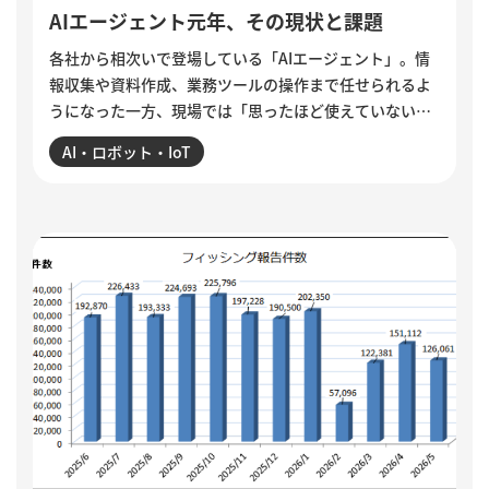
AIエージェント元年、その現状と課題
各社から相次いで登場している「AIエージェント」。情
報収集や資料作成、業務ツールの操作まで任せられるよ
うになった一方、現場では「思ったほど使えていない」
という声も聞かれます。各社のAIエージェント機能を紹
AI・ロボット・IoT
介するとともに、導入がうまくいかない5つの理由を整
理。業務の棚卸しや手順の分解、品質基準の明文化な
ど、小さく試しながら実用化を進める方法を解説してい
ます。