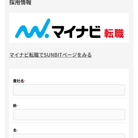
採用情報
マイナビ転職でSUNBITページをみる