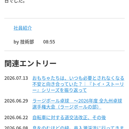
日でした。
社員紹介
by
技術部
08:55
関連エントリー
2026.07.13
おもちゃたちは、いつも必要とされなくなる
不安と向き合っていた？｜『トイ・ストーリ
ー』シリーズを振り返って
2026.06.29
ラージボール卓球 ～2026年度 全九州卓球
選手権大会（ラージボールの部）
2026.06.22
自転車に対する道交法改正、その後
2026.06.08
息をのむほどの緑。奥入瀬渓流に行ってきま