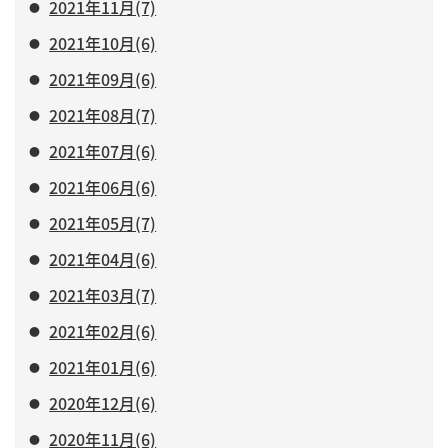
2021年11月(7)
2021年10月(6)
2021年09月(6)
2021年08月(7)
2021年07月(6)
2021年06月(6)
2021年05月(7)
2021年04月(6)
2021年03月(7)
2021年02月(6)
2021年01月(6)
2020年12月(6)
2020年11月(6)