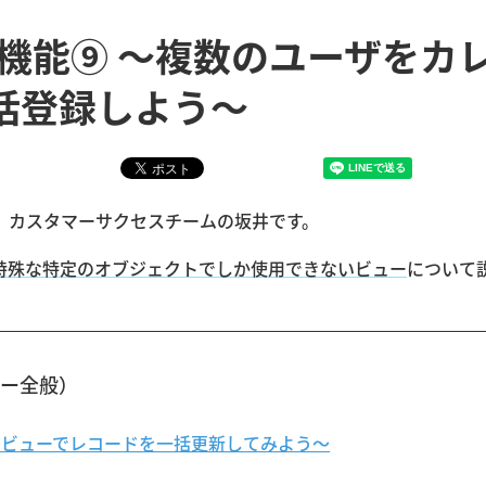
の標準機能⑨ 〜複数のユーザをカ
括登録しよう〜
 カスタマーサクセスチームの坂井です。
特殊な特定のオブジェクトでしか使用できないビュー
について
ー全般）
〜リストビューでレコードを一括更新してみよう〜