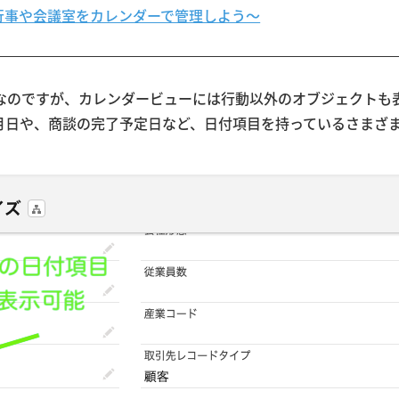
〜社内行事や会議室をカレンダーで管理しよう〜
なのですが、カレンダービューには行動以外のオブジェクトも
月日や、商談の完了予定日など、日付項目を持っているさまざ