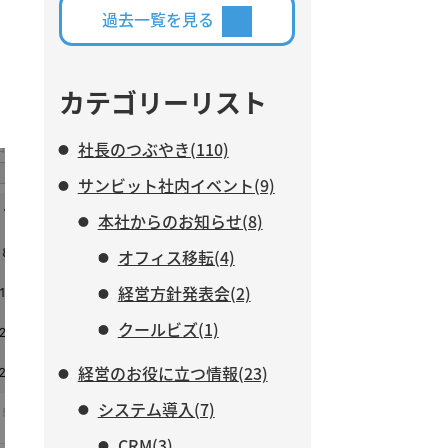
築・運用している仕組みを交え
過去一覧を見る
ながら、AIに任せる業務と、人
がより力を注ぐべき仕事につい
て紹介します。
カテゴリーリスト
社長のつぶやき(110)
サンビット社内イベント(9)
本社からのお知らせ(8)
オフィス移転(4)
経営方針発表会(2)
クールビズ(1)
経営のお役に立つ情報(23)
システム導入(7)
CRM(3)