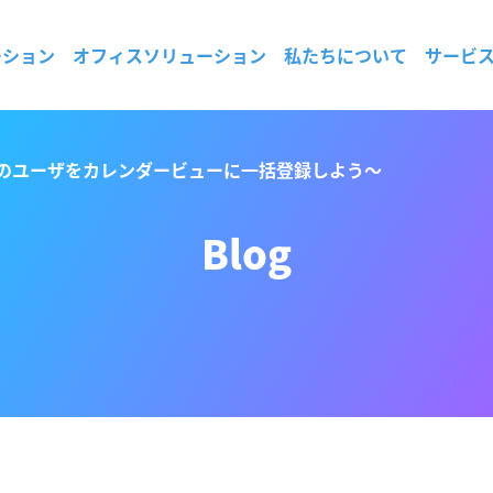
ーション
オフィスソリューション
私たちについて
サービ
 〜複数のユーザをカレンダービューに一括登録しよう〜
Blog