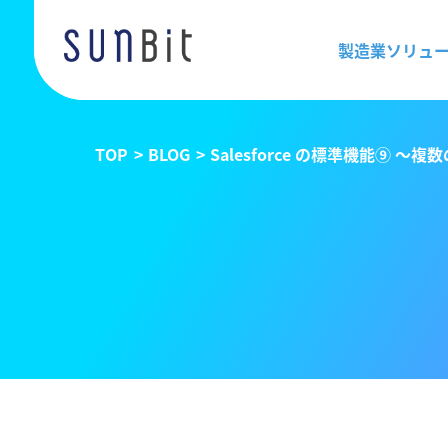
製造業ソリュ
TOP
BLOG
Salesforce の標準機能⑨