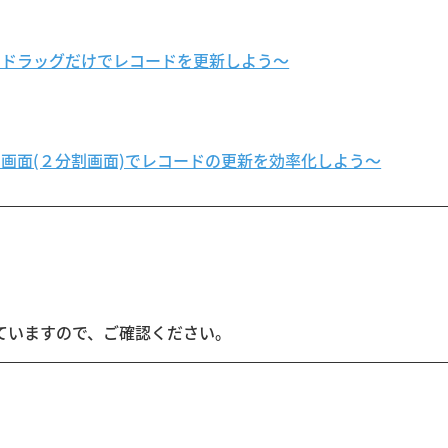
〜マウスドラッグだけでレコードを更新しよう〜
〜マルチ画面(２分割画面)でレコードの更新を効率化しよう〜
ていますので、ご確認ください。